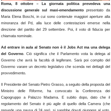
Roma, 8 ottobre – La giornata politica prevedeva una
discussione generale sul maxi-emendamento
presentato da
Maria Elena Boschi, in cui sono contenute maggiori aperture alla
minoranza del Pd, alla luce delle contestazioni emerse nella
direzione del partito del 29 settembre. Poi, il voto di fiducia per
chiamata nominale.
Ad entrare in aula al Senato non è il Jobs Act ma una delega
del Governo
. Ciò significa che il Parlamento vota la delega al
Governo che avrà la facoltà di legiferare. Sarà poi compito del
Governo varare un decreto legislativo che scenda nei dettagli del
provvedimento.
Il Presidente del Senato Pietro Grasso, a seguito della proposta del
Ministro delle Riforme, ha convocato la Conferenza dei
Capogruppo a Palazzo Madama. E subito dopo, dato che il
regolamento del Senato è più agile di quello della Camera (che
prevede una pausa di 24 ore), si sarebbe dovuti giungere al voto.