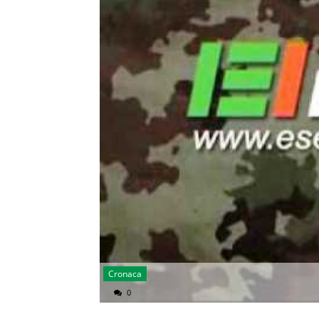
Cronaca
0