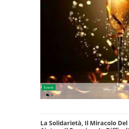
Eventi
0
La Solidarietà, Il Miracolo De