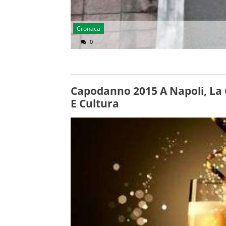
Cronaca
0
Capodanno 2015 A Napoli, La 
E Cultura