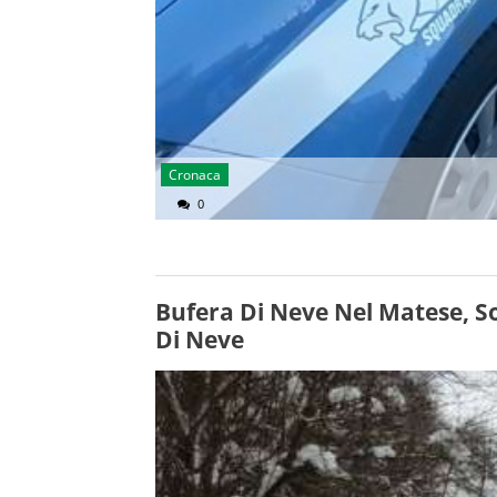
Cronaca
0
Bufera Di Neve Nel Matese, S
Di Neve