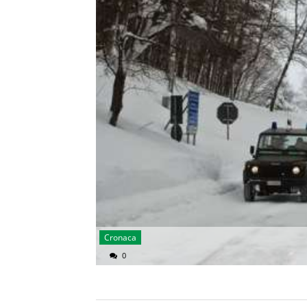
Cronaca
0