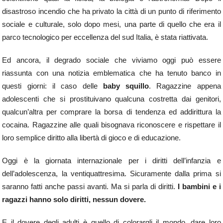
disastroso incendio che ha privato la città di un punto di riferimento
sociale e culturale, solo dopo mesi, una parte di quello che era il
parco tecnologico per eccellenza del sud Italia, è stata riattivata.
Ed ancora, il degrado sociale che viviamo oggi può essere
riassunta con una notizia emblematica che ha tenuto banco in
questi giorni: il caso delle
baby squillo
. Ragazzine appena
adolescenti che si prostituivano qualcuna costretta dai genitori,
qualcun’altra per comprare la borsa di tendenza ed addirittura la
cocaina. Ragazzine alle quali bisognava riconoscere e rispettare il
loro semplice diritto alla libertà di gioco e di educazione.
Oggi è la giornata internazionale per i diritti dell’infanzia e
dell’adolescenza, la ventiquattresima. Sicuramente dalla prima si
saranno fatti anche passi avanti. Ma si parla di diritti.
I bambini e i
ragazzi hanno solo diritti, nessun dovere.
E il dovere degli adulti è quello di colorargli il mondo, dare loro