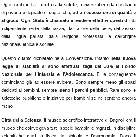
Ogni bambino ha il
diritto alla salute
, a vivere libero da condizioni
di povertà e degrado e, soprattutto,
ad un’educazione di qualità e
al gioco
.
Ogni Stato è chiamato a rendere effettivi questi diritti
indipendentemente dalla razza, dal colore della pelle, dal sesso,
dalla lingua parlata, dalla religione professata, e dall’origine
nazionale, etnica e sociale.
Questo quanto dichiarato nella Convenzione. Intanto
nella nuova
legge di stabilità si sono effettuati tagli del 30% al Fondo
Nazionale per l’Infanzia e l’Adolescenza
. E le conseguenze
cominciano già ad essere evidenti. Sono sempre meno gli spazi
dedicati ai bambini, sempre
meno i parchi pubblic
i. Rare sono le
ludoteche pubbliche e iniziative per bambini se ne sentono ancora
meno.
Città della Scienza
, il museo scientifico interattivo di Bagnoli era il
museo che coinvolgeva tutti, specie bambini e ragazzi, in discipline
scientifiche quali la fisica, la biologia e l’astronomia. Dopo il