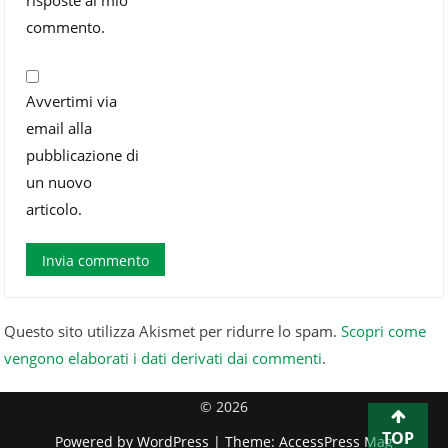
risposte al mio
commento.
Avvertimi via
email alla
pubblicazione di
un nuovo
articolo.
Questo sito utilizza Akismet per ridurre lo spam.
Scopri come
vengono elaborati i dati derivati dai commenti
.
© 2026
TOP
Powered by
WordPress
| Theme:
AccessPress Mag