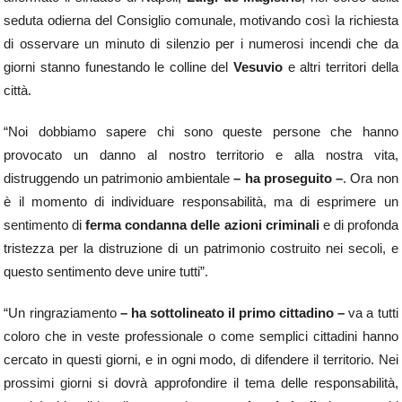
seduta odierna del Consiglio comunale, motivando così la richiesta
di osservare un minuto di silenzio per i numerosi incendi che da
giorni stanno funestando le colline del
Vesuvio
e altri territori della
città.
“Noi dobbiamo sapere chi sono queste persone che hanno
provocato un danno al nostro territorio e alla nostra vita,
distruggendo un patrimonio ambientale
– ha proseguito –
. Ora non
è il momento di individuare responsabilità, ma di esprimere un
sentimento di
ferma condanna delle azioni criminali
e di profonda
tristezza per la distruzione di un patrimonio costruito nei secoli, e
questo sentimento deve unire tutti”.
“Un ringraziamento
– ha sottolineato il primo cittadino –
va a tutti
coloro che in veste professionale o come semplici cittadini hanno
cercato in questi giorni, e in ogni modo, di difendere il territorio. Nei
prossimi giorni si dovrà approfondire il tema delle responsabilità,