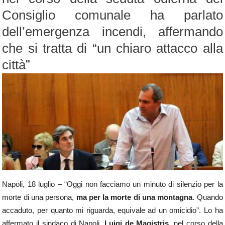
Consiglio comunale ha parlato
dell’emergenza incendi, affermando
che si tratta di “un chiaro attacco alla
città”
Napoli, 18 luglio – “Oggi non facciamo un minuto di silenzio per la
morte di una persona,
ma per la morte di una montagna
. Quando
accaduto, per quanto mi riguarda, equivale ad un omicidio”. Lo ha
affermato il sindaco di Napoli,
Luigi de Magistris
, nel corso della