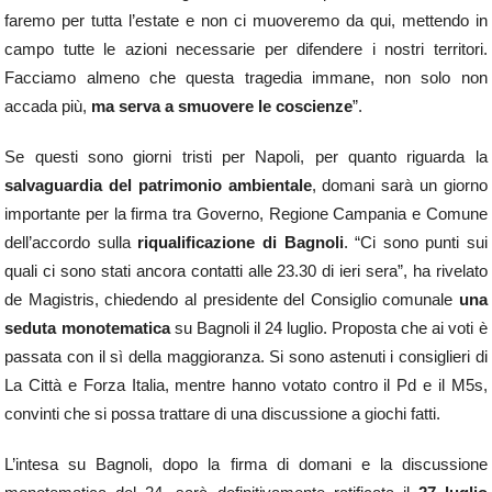
faremo per tutta l’estate e non ci muoveremo da qui, mettendo in
campo tutte le azioni necessarie per difendere i nostri territori.
Facciamo almeno che questa tragedia immane, non solo non
accada più,
ma serva a smuovere le coscienze
”.
Se questi sono giorni tristi per Napoli, per quanto riguarda la
salvaguardia del patrimonio ambientale
, domani sarà un giorno
importante per la firma tra Governo, Regione Campania e Comune
dell’accordo sulla
riqualificazione di Bagnoli
. “Ci sono punti sui
quali ci sono stati ancora contatti alle 23.30 di ieri sera”, ha rivelato
de Magistris, chiedendo al presidente del Consiglio comunale
una
seduta monotematica
su Bagnoli il 24 luglio. Proposta che ai voti è
passata con il sì della maggioranza. Si sono astenuti i consiglieri di
La Città e Forza Italia, mentre hanno votato contro il Pd e il M5s,
convinti che si possa trattare di una discussione a giochi fatti.
L’intesa su Bagnoli, dopo la firma di domani e la discussione