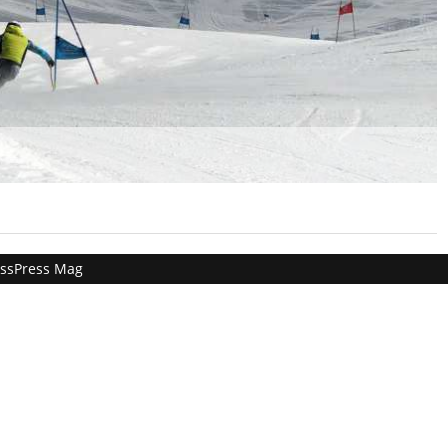
ssPress Mag