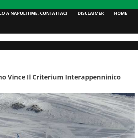
LO A NAPOLITIME, CONTATTACI
DISCLAIMER
HOME
no Vince Il Criterium Interappenninico