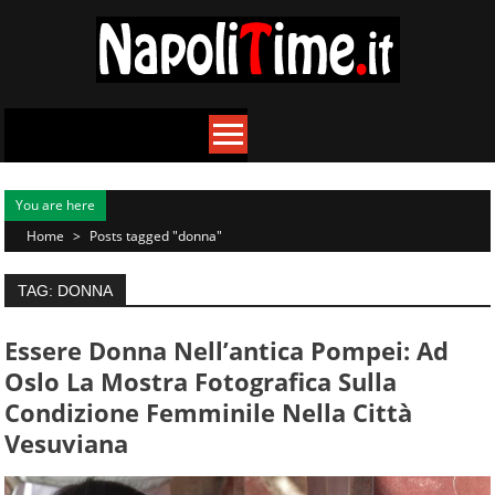
Skip
to
content
You are here
Home
>
Posts tagged "donna"
TAG: DONNA
Essere Donna Nell’antica Pompei: Ad
Oslo La Mostra Fotografica Sulla
Condizione Femminile Nella Città
Vesuviana