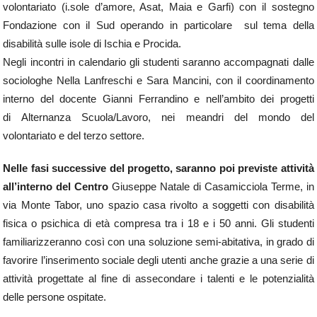
volontariato (i.sole d’amore, Asat, Maia e Garfi) con il sostegno
Fondazione con il Sud operando in particolare sul tema della
disabilità sulle isole di Ischia e Procida.
Negli incontri in calendario gli studenti saranno accompagnati dalle
sociologhe Nella Lanfreschi e Sara Mancini, con il coordinamento
interno del docente Gianni Ferrandino e nell’ambito dei progetti
di Alternanza Scuola/Lavoro, nei meandri del mondo del
volontariato e del terzo settore.
Nelle fasi successive del progetto, saranno poi previste attività
all’interno del Centro
Giuseppe Natale di Casamicciola Terme, in
via Monte Tabor, uno spazio casa rivolto a soggetti con disabilità
fisica o psichica di età compresa tra i 18 e i 50 anni. Gli studenti
familiarizzeranno così con una soluzione semi-abitativa, in grado di
favorire l’inserimento sociale degli utenti anche grazie a una serie di
attività progettate al fine di assecondare i talenti e le potenzialità
delle persone ospitate.