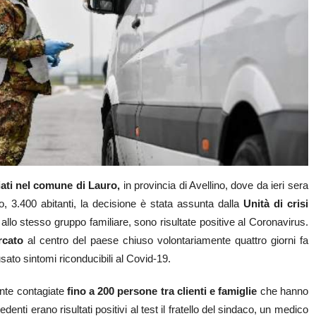
ati nel comune di Lauro,
in provincia di Avellino, dove da ieri sera
o, 3.400 abitanti, la decisione è stata assunta dalla
Unità di crisi
llo stesso gruppo familiare, sono risultate positive al Coronavirus.
rcato
al centro del paese chiuso volontariamente quattro giorni fa
to sintomi riconducibili al Covid-19.
nte contagiate
fino a 200 persone tra clienti e famiglie
che hanno
denti erano risultati positivi al test il fratello del sindaco, un medico