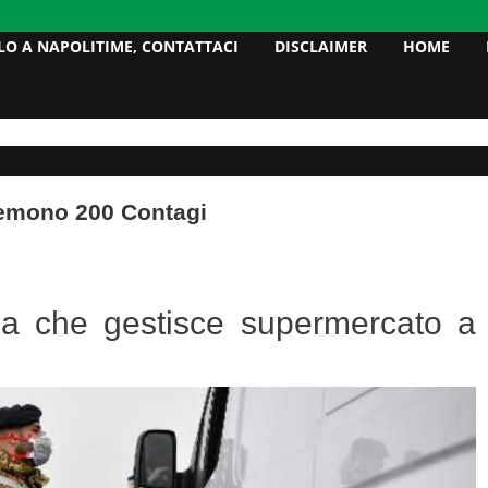
LO A NAPOLITIME, CONTATTACI
DISCLAIMER
HOME
Temono 200 Contagi
glia che gestisce supermercato a