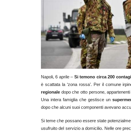
Napoli, 6 aprile –
Si temono circa 200 contagi
è scattata la ‘zona rossa’. Per il comune irpin
regionale
dopo che otto persone, appartenenti a
Una intera famiglia che gestisce un
superme
dopo che alcuni suoi componenti avevano accusa
Si teme che possano essere state potenzialme
usufruito del servizio a domicilio. Nelle ore prece