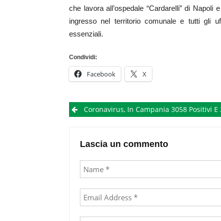
che lavora all’ospedale “Cardarelli” di Napoli 
ingresso nel territorio comunale e tutti gli u
essenziali.
Condividi:
Facebook
X
Post
Coronavirus, In Campania 3058 Positivi E 204 Vi
navigation
Lascia un commento