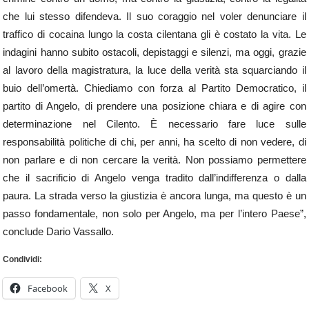
che lui stesso difendeva. Il suo coraggio nel voler denunciare il
traffico di cocaina lungo la costa cilentana gli è costato la vita. Le
indagini hanno subito ostacoli, depistaggi e silenzi, ma oggi, grazie
al lavoro della magistratura, la luce della verità sta squarciando il
buio dell’omertà. Chiediamo con forza al Partito Democratico, il
partito di Angelo, di prendere una posizione chiara e di agire con
determinazione nel Cilento. È necessario fare luce sulle
responsabilità politiche di chi, per anni, ha scelto di non vedere, di
non parlare e di non cercare la verità. Non possiamo permettere
che il sacrificio di Angelo venga tradito dall’indifferenza o dalla
paura. La strada verso la giustizia è ancora lunga, ma questo è un
passo fondamentale, non solo per Angelo, ma per l’intero Paese”,
conclude Dario Vassallo.
Condividi:
Facebook
X