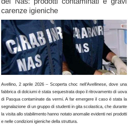
dei Nas: prodotti contaminati e gravi
carenze igieniche
Avellino, 2 aprile 2026 – Scoperta choc nell’Avellinese, dove una
fabbrica di dolciumi è stata sequestrata dopo il ritrovamento di uova
di Pasqua contaminate da vermi. A far emergere il caso è stata la
segnalazione di un gruppo di studenti in gita scolastica, che durante
la visita allo stabilimento hanno notato anomalie evidenti nei prodotti
e nelle condizioni igieniche della struttura.