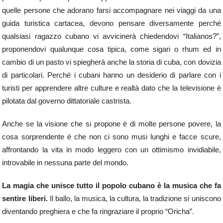
quelle persone che adorano farsi accompagnare nei viaggi da una
guida turistica cartacea, devono pensare diversamente perché
qualsiasi ragazzo cubano vi avvicinerà chiedendovi “Italianos?”,
proponendovi qualunque cosa tipica, come sigari o rhum ed in
cambio di un pasto vi spiegherà anche la storia di cuba, con dovizia
di particolari. Perché i cubani hanno un desiderio di parlare con i
turisti per apprendere altre culture e realtà dato che la televisione è
pilotata dal governo dittatoriale castrista.
Anche se la visione che si propone è di molte persone povere, la
cosa sorprendente è che non ci sono musi lunghi e facce scure,
affrontando la vita in modo leggero con un ottimismo invidiabile,
introvabile in nessuna parte del mondo.
La magia che unisce tutto il popolo cubano è la musica che fa
sentire liberi.
Il ballo, la musica, la cultura, la tradizione si uniscono
diventando preghiera e che fa ringraziare il proprio “Oricha”.