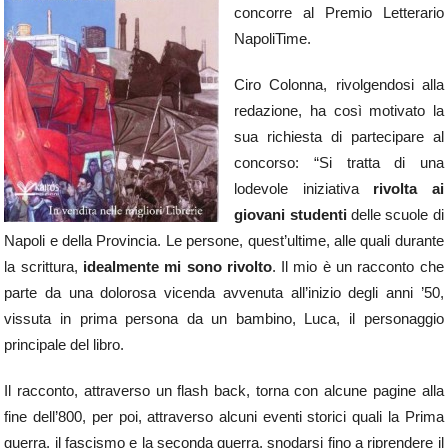
concorre al Premio Letterario
NapoliTime.
Ciro Colonna, rivolgendosi alla
redazione, ha così motivato la
sua richiesta di partecipare al
concorso: “Si tratta di una
lodevole iniziativa
rivolta ai
giovani studenti
delle scuole di
Napoli e della Provincia. Le persone, quest’ultime, alle quali durante
la scrittura,
idealmente mi sono rivolto
. Il mio è un racconto che
parte da una dolorosa vicenda avvenuta all’inizio degli anni ’50,
vissuta in prima persona da un bambino, Luca, il personaggio
principale del libro.
Il racconto, attraverso un flash back, torna con alcune pagine alla
fine dell’800, per poi, attraverso alcuni eventi storici quali la Prima
guerra, il fascismo e la seconda guerra, snodarsi fino a riprendere il