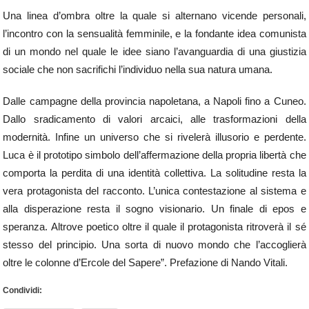
Una linea d’ombra oltre la quale si alternano vicende personali,
l’incontro con la sensualità femminile, e la fondante idea comunista
di un mondo nel quale le idee siano l’avanguardia di una giustizia
sociale che non sacrifichi l’individuo nella sua natura umana.
Dalle campagne della provincia napoletana, a Napoli fino a Cuneo.
Dallo sradicamento di valori arcaici, alle trasformazioni della
modernità. Infine un universo che si rivelerà illusorio e perdente.
Luca è il prototipo simbolo dell’affermazione della propria libertà che
comporta la perdita di una identità collettiva. La solitudine resta la
vera protagonista del racconto. L’unica contestazione al sistema e
alla disperazione resta il sogno visionario. Un finale di epos e
speranza. Altrove poetico oltre il quale il protagonista ritroverà il sé
stesso del principio. Una sorta di nuovo mondo che l’accoglierà
oltre le colonne d’Ercole del Sapere”. Prefazione di Nando Vitali.
Condividi: