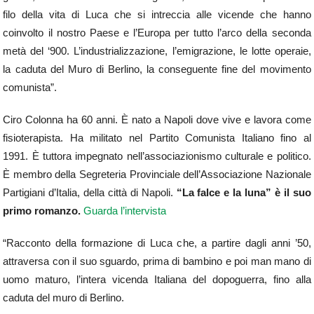
filo della vita di Luca che si intreccia alle vicende che hanno
coinvolto il nostro Paese e l’Europa per tutto l’arco della seconda
metà del ‘900. L’industrializzazione, l’emigrazione, le lotte operaie,
la caduta del Muro di Berlino, la conseguente fine del movimento
comunista”.
Ciro Colonna ha 60 anni. È nato a Napoli dove vive e lavora come
fisioterapista. Ha militato nel Partito Comunista Italiano fino al
1991. È tuttora impegnato nell’associazionismo culturale e politico.
È membro della Segreteria Provinciale dell’Associazione Nazionale
Partigiani d’Italia, della città di Napoli.
“La falce e la luna” è il suo
primo romanzo.
Guarda l’intervista
“Racconto della formazione di Luca che, a partire dagli anni ’50,
attraversa con il suo sguardo, prima di bambino e poi man mano di
uomo maturo, l’intera vicenda Italiana del dopoguerra, fino alla
caduta del muro di Berlino.