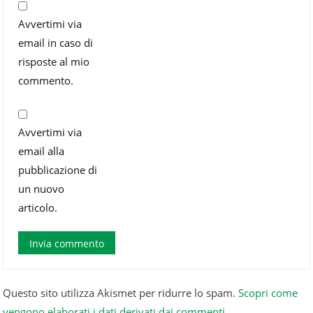
Avvertimi via
email in caso di
risposte al mio
commento.
Avvertimi via
email alla
pubblicazione di
un nuovo
articolo.
Questo sito utilizza Akismet per ridurre lo spam.
Scopri come
vengono elaborati i dati derivati dai commenti
.