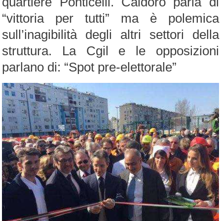
quartiere Ponticelli. Caldoro parla di
“vittoria per tutti” ma è polemica
sull’inagibilità degli altri settori della
struttura. La Cgil e le opposizioni
parlano di: “Spot pre-elettorale”