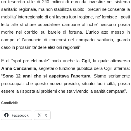
un tesoretto utile di 240 milioni di euro da investire nel sistema
sanitario regionale, ma non stabilizza subito i precari ne consente la
mobilita’ interregionale di chi lavora fuori regione, ne’ fornisce i posti
letto alle strutture ospedaliere campane affinche’ nessuno possa
morire nei corridoi su barelle di fortuna. L’unico atto messo in
campo e’ l’annuncio di concorsi nel comparto sanitario, guarda
caso in prossimita’ delle elezioni regionali”.
E di “spot pre-elettorale” parla anche la
Cgil
, la quale attraverso
Anna Canzanella
, segretario funzione pubblica della Cgil, afferma:
“
Sono 12 anni che si aspettava l’apertura
. Siamo seriamente
preoccupati che questo nuovo presidio, situato fuori città, possa
essere la risposta ai problemi che sta vivendo la sanità campana”.
Condividi:
Facebook
X