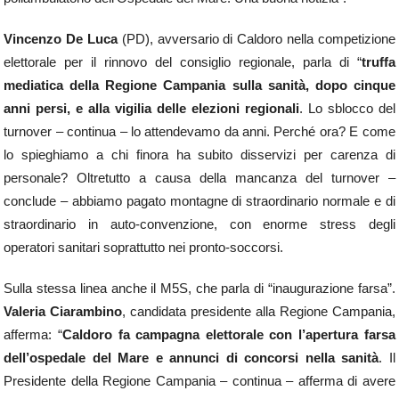
Vincenzo De Luca
(PD), avversario di Caldoro nella competizione
elettorale per il rinnovo del consiglio regionale, parla di “
truffa
mediatica della Regione Campania sulla sanità, dopo cinque
anni persi, e alla vigilia delle elezioni regionali
. Lo sblocco del
turnover – continua – lo attendevamo da anni. Perché ora? E come
lo spieghiamo a chi finora ha subito disservizi per carenza di
personale? Oltretutto a causa della mancanza del turnover –
conclude – abbiamo pagato montagne di straordinario normale e di
straordinario in auto-convenzione, con enorme stress degli
operatori sanitari soprattutto nei pronto-soccorsi.
Sulla stessa linea anche il M5S, che parla di “inaugurazione farsa”.
Valeria Ciarambino
, candidata presidente alla Regione Campania,
afferma: “
Caldoro fa campagna elettorale con l’apertura farsa
dell’ospedale del Mare e annunci di concorsi nella sanità
. Il
Presidente della Regione Campania – continua – afferma di avere