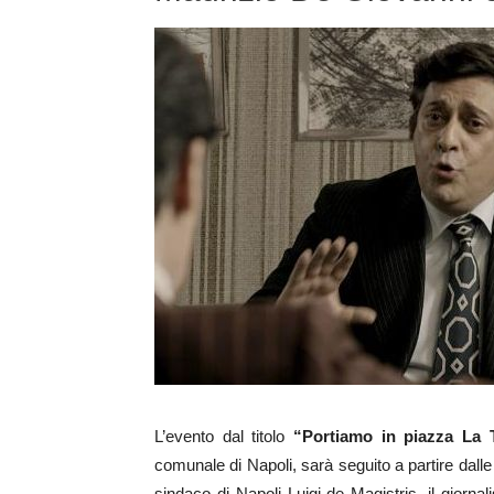
L’evento dal titolo
“Portiamo in piazza La T
comunale di Napoli, sarà seguito a partire dalle o
sindaco di Napoli Luigi de Magistris, il giornal