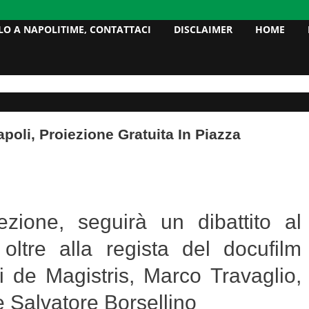
LO A NAPOLITIME, CONTATTACI
DISCLAIMER
HOME
apoli, Proiezione Gratuita In Piazza
ezione, seguirà un dibattito al
oltre alla regista del docufilm
i de Magistris, Marco Travaglio,
 Salvatore Borsellino