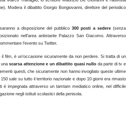
). Modera il dibattito Giorgio Bongiovanni, direttore del periodico
e saranno a disposizione del pubblico
300 posti a sedere
(senza
osizionato nell’area antistante Palazzo San Giacomo. Attraverso
commentare l’evento su Twitter.
 il film, è un’occasione sicuramente da non perdere. Si tratta di un
i una
scarsa attenzione e un dibattito quasi nullo
da parte di tv e
 Elementi questi, che sicuramente non hanno invogliato queste ultime
n 150 sale su tutto il territorio nazionale e dopo 10 giorni era rimasto
 è impegnata attraverso un tamtam mediatico online, nel difficile
lgazione negli istituti scolastici della penisola.