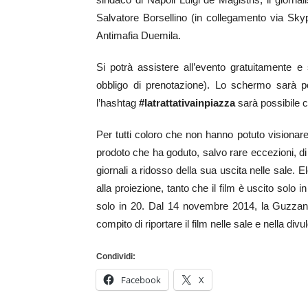
Salvatore Borsellino (in collegamento via Skype
Antimafia Duemila.
Si potrà assistere all’evento gratuitamente 
obbligo di prenotazione). Lo schermo sarà p
l’hashtag
#latrattativainpiazza
sarà possibile 
Per tutti coloro che non hanno potuto visionare
prodoto che ha goduto, salvo rare eccezioni, d
giornali a ridosso della sua uscita nelle sale.
alla proiezione, tanto che il film è uscito solo i
solo in 20. Dal 14 novembre 2014, la Guzzanti
compito di riportare il film nelle sale e nella divu
Condividi:
Facebook
X