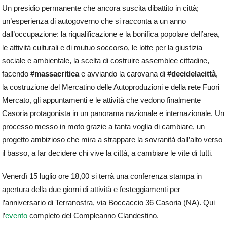
Un presidio permanente che ancora suscita dibattito in città;
un’esperienza di autogoverno che si racconta a un anno
dall’occupazione: la riqualificazione e la bonifica popolare dell’area,
le attività culturali e di mutuo soccorso, le lotte per la giustizia
sociale e ambientale, la scelta di costruire assemblee cittadine,
facendo
#massacritica
e avviando la carovana di
#decidelacittà
,
la costruzione del Mercatino delle Autoproduzioni e della rete Fuori
Mercato, gli appuntamenti e le attività che vedono finalmente
Casoria protagonista in un panorama nazionale e internazionale. Un
processo messo in moto grazie a tanta voglia di cambiare, un
progetto ambizioso che mira a strappare la sovranità dall’alto verso
il basso, a far decidere chi vive la città, a cambiare le vite di tutti.
Venerdì 15 luglio ore 18,00 si terrà una conferenza stampa in
apertura della due giorni di attività e festeggiamenti per
l’anniversario di Terranostra, via Boccaccio 36 Casoria (NA). Qui
l’
evento
completo del Compleanno Clandestino.