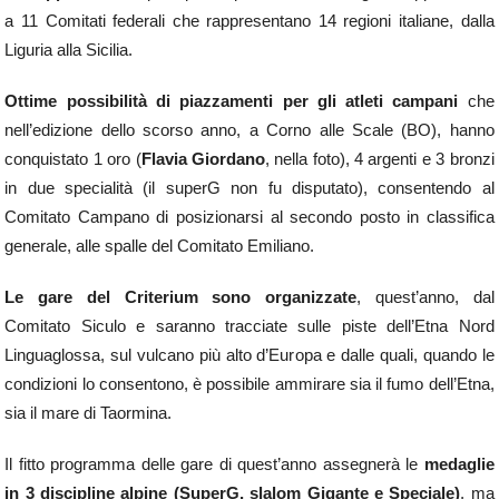
a 11 Comitati federali che rappresentano 14 regioni italiane, dalla
Liguria alla Sicilia.
Ottime possibilità di piazzamenti per gli atleti campani
che
nell’edizione dello scorso anno, a Corno alle Scale (BO), hanno
conquistato 1 oro (
Flavia Giordano
, nella foto), 4 argenti e 3 bronzi
in due specialità (il superG non fu disputato), consentendo al
Comitato Campano di posizionarsi al secondo posto in classifica
generale, alle spalle del Comitato Emiliano.
Le gare del Criterium sono organizzate
, quest’anno, dal
Comitato Siculo e saranno tracciate sulle piste dell’Etna Nord
Linguaglossa, sul vulcano più alto d’Europa e dalle quali, quando le
condizioni lo consentono, è possibile ammirare sia il fumo dell’Etna,
sia il mare di Taormina.
Il fitto programma delle gare di quest’anno assegnerà le
medaglie
in 3 discipline alpine (SuperG, slalom Gigante e Speciale)
, ma