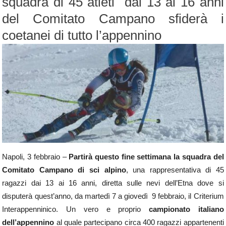
squadra di 45 atleti dai 13 ai 16 anni
del Comitato Campano sfiderà i
coetanei di tutto l’appennino
Napoli, 3 febbraio –
Partirà questo fine settimana la squadra del
Comitato Campano di sci alpino
, una rappresentativa di 45
ragazzi dai 13 ai 16 anni, diretta sulle nevi dell’Etna dove si
disputerà quest’anno, da martedì 7 a giovedì 9 febbraio, il Criterium
Interappenninico. Un vero e proprio
campionato italiano
dell’appennino
al quale partecipano circa 400 ragazzi appartenenti