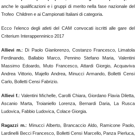
anche le qualificazioni e i gruppi di merito nella fase nazionale del
Trofeo Children e ai Campionati Italiani di categoria.
Ecco l’elenco degli atleti del CAM convocati iscritti alle gare del
Criterium Interappenninico 2017
Allievi m.
: Di Paolo Gianlorenzo, Costanzo Francesco, Limatola
Ferdinando, Ballabio Marco, Pennino Stefano Maria, Valentini
Massimo Edoardo, Muto Francesco, Attardi Giorgio, Acquaviva
Andrea Vittorio, Majello Andrea, Minucci Armando, Bolletti Censi
Carlo, Bolletti Censi Fabrizio.
Allievi f.
: Valentini Michelle, Carolli Chiara, Giordano Flavia Diletta,
Ascanio Marta, Troianiello Lorenza, Bernardi Daria, La Rusca
Ludovica, Fabbio Ludovica, Colace Giorgia.
Ragazzi m.
: Minucci Alberto, Brancaccio Aldo, Ramicone Paolo,
Lardinelli Becci Francesco, Bolletti Censi Marcello, Panza Pierluca,