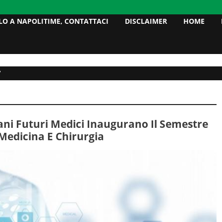
LO A NAPOLITIME, CONTATTACI
DISCLAIMER
HOME
"
ni Futuri Medici Inaugurano Il Semestre
Medicina E Chirurgia