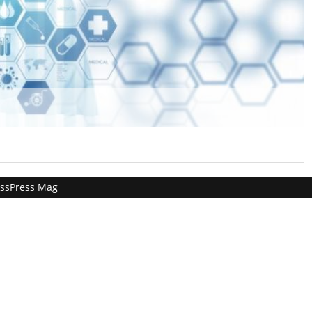
ssPress Mag