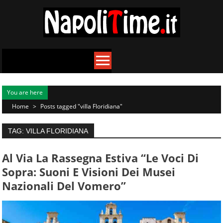
Skip
to
content
You are here
Home
>
Posts tagged "villa Floridiana"
TAG: VILLA FLORIDIANA
Al Via La Rassegna Estiva “Le Voci Di
Sopra: Suoni E Visioni Dei Musei
Nazionali Del Vomero”