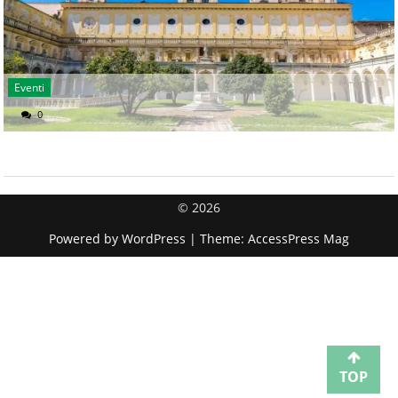
Eventi
0
© 2026
Powered by
WordPress
| Theme:
AccessPress Mag
TOP