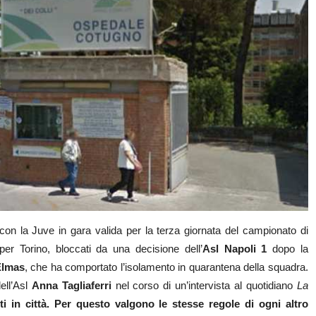
con la Juve in gara valida per la terza giornata del campionato di
per Torino, bloccati da una decisione dell’
Asl Napoli 1
dopo la
Elmas
, che ha comportato l’isolamento in quarantena della squadra.
ell’Asl
Anna Tagliaferri
nel corso di un’intervista al quotidiano
La
ti in città. Per questo valgono le stesse regole di ogni altro