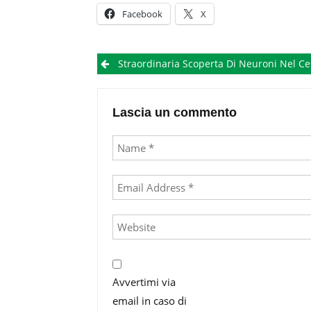
Facebook
X
Post
​​​​​​​​​​​Straordinaria Scoperta Di Neuroni Nel Cervello Vetrificato Di Una Vittima Dell’eruzione De
navigation
Lascia un commento
Avvertimi via
email in caso di