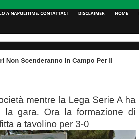
LO A NAPOLITIME, CONTATTACI
DISCLAIMER
HOME
rri Non Scenderanno In Campo Per Il
ocietà mentre la Lega Serie A ha
e la gara. Ora la formazione di
itta a tavolino per 3-0