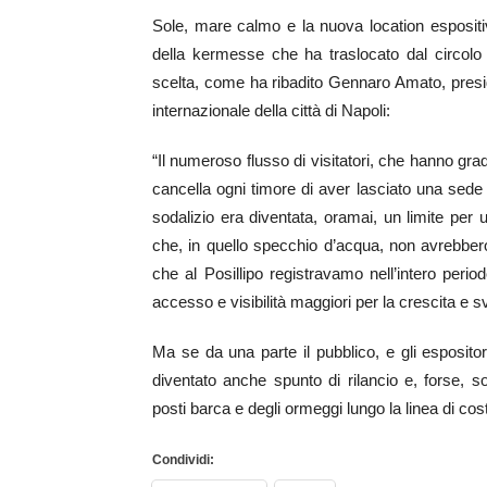
Sole, mare calmo e la nuova location espositi
della kermesse che ha traslocato dal circolo 
scelta, come ha ribadito Gennaro Amato, presid
internazionale della città di Napoli:
“Il numeroso flusso di visitatori, che hanno grad
cancella ogni timore di aver lasciato una sede 
sodalizio era diventata, oramai, un limite per
che, in quello specchio d’acqua, non avrebbero 
che al Posillipo registravamo nell’intero peri
accesso e visibilità maggiori per la crescita e s
Ma se da una parte il pubblico, e gli espositor
diventato anche spunto di rilancio e, forse, so
posti barca e degli ormeggi lungo la linea di cost
Condividi: