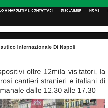
LO A NAPOLITIME, CONTATTACI
DISCLAIMER
HOME
utico Internazionale Di Napoli
ositivi oltre 12mila visitatori, la
i cantieri stranieri e italiani di
timanale dalle 12.30 alle 17.30