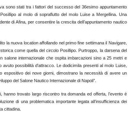
va sono stati tra i fattori del successo del 36esimo appuntamento
Posillipo al molo di sopraflutto del molo Luise a Mergellina. Una
ente di Afina, per consentire la crescita dell’appuntamento nautico
ito la nuova location affollando nel primo fine settimana il Navigare,
storica come quella del circolo Posillipo. Purtroppo, la darsena del
 un salone internazionale che ospita imbarcazioni sino a 25 metri e
avuto possibilità d’attracco. Le dodicimila presenti al molo Luise,
odo espositivo dei nove giorni, dimostrano la necessità di avere un
viluppo del Salone Nautico Internazionale di Napoli”.
i, hanno trovato largo riscontro tra domanda ed offerta, l’evento è
luzione di una problematica importante legata all’insufficienza dei
a cittadina.