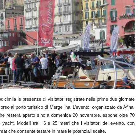
imila le presenze di visitatori registrate nelle prime due giornate
orso al porto turistico di Mergellina. L’evento, organizzato da Afina,
e che resterà aperto sino a domenica 20 novembre, espone oltre 70
acht. Modelli tra i 6 e 25 metri che i visitatori dell’evento, con
mat che consente testare in mare le potenziali scelte.