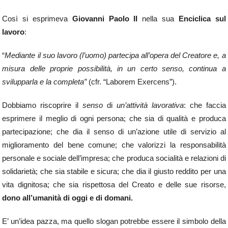
Così si esprimeva
Giovanni Paolo II
nella sua
Enciclica sul
lavoro
:
“
Mediante il suo lavoro (l’uomo) partecipa all’opera del Creatore e, a
misura delle proprie
possibilità, in un certo senso, continua a
svilupparla e la completa”
(cfr. “Laborem Exercens”).
Dobbiamo riscoprire il
senso
di
un’attività lavorativa
: che faccia
esprimere il meglio di ogni persona; che sia di qualità e produca
partecipazione; che dia il senso di un’azione utile di servizio al
miglioramento del bene comune; che valorizzi la responsabilità
personale e sociale dell’impresa; che produca socialità e relazioni di
solidarietà; che sia stabile e sicura; che dia il giusto reddito per una
vita dignitosa; che sia rispettosa del Creato e delle sue risorse,
dono all’umanità di oggi e di domani.
E’ un’idea pazza, ma quello slogan potrebbe essere il simbolo della