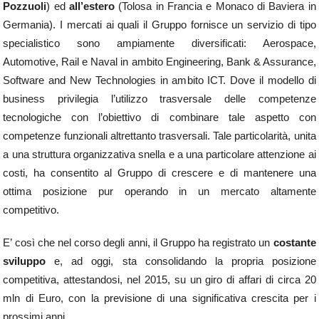
Pozzuoli
) ed
all’estero
(Tolosa in Francia e Monaco di Baviera in
Germania). I mercati ai quali il Gruppo fornisce un servizio di tipo
specialistico sono ampiamente diversificati: Aerospace,
Automotive, Rail e Naval in ambito Engineering, Bank & Assurance,
Software and New Technologies in ambito ICT. Dove il modello di
business privilegia l’utilizzo trasversale delle competenze
tecnologiche con l’obiettivo di combinare tale aspetto con
competenze funzionali altrettanto trasversali. Tale particolarità, unita
a una struttura organizzativa snella e a una particolare attenzione ai
costi, ha consentito al Gruppo di crescere e di mantenere una
ottima posizione pur operando in un mercato altamente
competitivo.
E’ così che nel corso degli anni, il Gruppo ha registrato un
costante
sviluppo
e, ad oggi, sta consolidando la propria posizione
competitiva, attestandosi, nel 2015, su un giro di affari di circa 20
mln di Euro, con la previsione di una significativa crescita per i
prossimi anni.