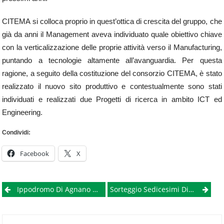
CITEMA si colloca proprio in quest’ottica di crescita del gruppo, che
già da anni il Management aveva individuato quale obiettivo chiave
con la verticalizzazione delle proprie attività verso il Manufacturing,
puntando a tecnologie altamente all’avanguardia. Per questa
ragione, a seguito della costituzione del consorzio CITEMA, è stato
realizzato il nuovo sito produttivo e contestualmente sono stati
individuati e realizzati due Progetti di ricerca in ambito ICT ed
Engineering.
Condividi:
Facebook
X
Post
Ippodromo Di Agnano Non Garantisce L’apertura Dell’impianto, 76 Lettere Di Licenziamento
Sorteggio Sedicesimi Di Europa League: Il Napoli Affronterà Il Villareal
navigation