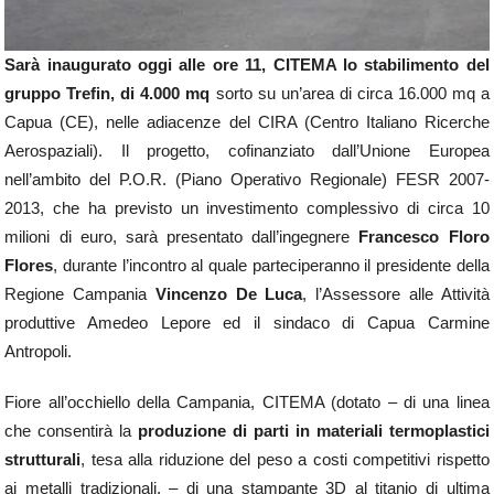
Sarà inaugurato oggi alle ore 11, CITEMA lo stabilimento del
gruppo Trefin, di 4.000 mq
sorto su un’area di circa 16.000 mq a
Capua (CE), nelle adiacenze del CIRA (Centro Italiano Ricerche
Aerospaziali). Il progetto, cofinanziato dall’Unione Europea
nell’ambito del P.O.R. (Piano Operativo Regionale) FESR 2007-
2013, che ha previsto un investimento complessivo di circa 10
milioni di euro, sarà presentato dall’ingegnere
Francesco Floro
Flores
, durante l’incontro al quale parteciperanno il presidente della
Regione Campania
Vincenzo De Luca
, l’Assessore alle Attività
produttive Amedeo Lepore ed il sindaco di Capua Carmine
Antropoli.
Fiore all’occhiello della Campania, CITEMA (dotato – di una linea
che consentirà la
produzione di parti in materiali termoplastici
strutturali
, tesa alla riduzione del peso a costi competitivi rispetto
ai metalli tradizionali, – di una stampante 3D al titanio di ultima