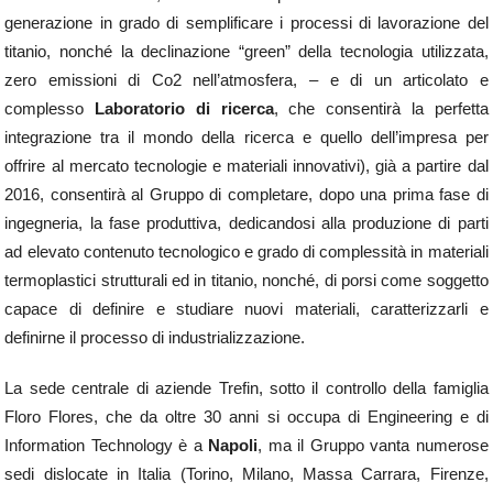
generazione in grado di semplificare i processi di lavorazione del
titanio, nonché la declinazione “green” della tecnologia utilizzata,
zero emissioni di Co2 nell’atmosfera, – e di un articolato e
complesso
Laboratorio di ricerca
, che consentirà la perfetta
integrazione tra il mondo della ricerca e quello dell’impresa per
offrire al mercato tecnologie e materiali innovativi), già a partire dal
2016, consentirà al Gruppo di completare, dopo una prima fase di
ingegneria, la fase produttiva, dedicandosi alla produzione di parti
ad elevato contenuto tecnologico e grado di complessità in materiali
termoplastici strutturali ed in titanio, nonché, di porsi come soggetto
capace di definire e studiare nuovi materiali, caratterizzarli e
definirne il processo di industrializzazione.
La sede centrale di aziende Trefin, sotto il controllo della famiglia
Floro Flores, che da oltre 30 anni si occupa di Engineering e di
Information Technology è a
Napoli
, ma il Gruppo vanta numerose
sedi dislocate in Italia (Torino, Milano, Massa Carrara, Firenze,