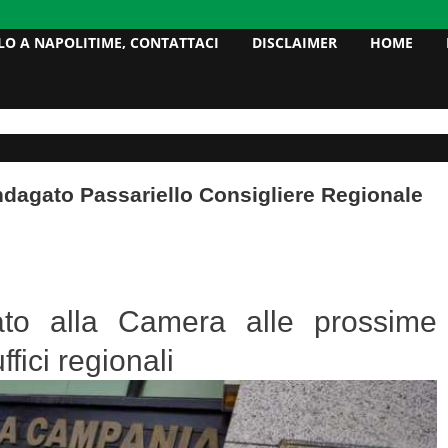
LO A NAPOLITIME, CONTATTACI
DISCLAIMER
HOME
 Indagato Passariello Consigliere Regionale
ato alla Camera alle prossime
uffici regionali