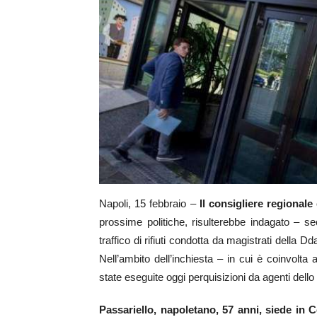
Napoli, 15 febbraio –
Il consigliere regional
prossime politiche, risulterebbe indagato – s
traffico di rifiuti condotta da magistrati della 
Nell’ambito dell’inchiesta – in cui è coinvolta
state eseguite oggi perquisizioni da agenti dello 
Passariello, napoletano, 57 anni, siede in 