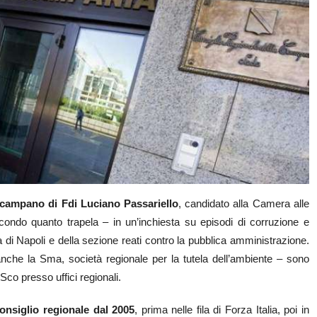
e campano di Fdi Luciano Passariello
, candidato alla Camera alle
econdo quanto trapela – in un’inchiesta su episodi di corruzione e
Dda di Napoli e della sezione reati contro la pubblica amministrazione.
 anche la Sma, società regionale per la tutela dell’ambiente – sono
Sco presso uffici regionali.
Consiglio regionale dal 2005
, prima nelle fila di Forza Italia, poi in