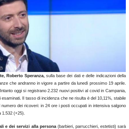
lute, Roberto Speranza,
sulla base dei dati e delle indicazioni della
nanze che andranno in vigore a partire da lunedì prossimo 19 aprile.
tanto oggi si registrano 2.232 nuovi positivi al covid in Campania,
 esaminati. Il tasso di incidenza che ne risulta è del 10,11%, stabile
il numero dei ricoveri: in 24 ore i posti occupati in intensiva salgono
a 1.532 (+25).
li e dei servizi alla persona
(barbieri, parrucchieri, estetisti) sarà