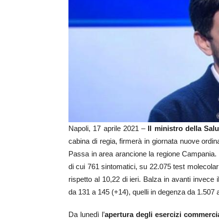
Napoli, 17 aprile 2021 –
Il ministro della Sa
cabina di regia, firmerà in giornata nuove ordi
Passa in area arancione la regione Campania. In
di cui 761 sintomatici, su 22.075 test molecolari
rispetto al 10,22 di ieri. Balza in avanti invece 
da 131 a 145 (+14), quelli in degenza da 1.507 
Da lunedì l’
apertura degli esercizi commercia