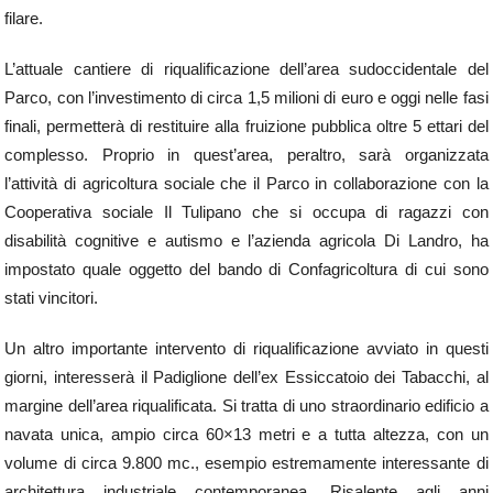
filare.
L’attuale cantiere di riqualificazione dell’area sudoccidentale del
Parco, con l’investimento di circa 1,5 milioni di euro e oggi nelle fasi
finali, permetterà di restituire alla fruizione pubblica oltre 5 ettari del
complesso. Proprio in quest’area, peraltro, sarà organizzata
l’attività di agricoltura sociale che il Parco in collaborazione con la
Cooperativa sociale Il Tulipano che si occupa di ragazzi con
disabilità cognitive e autismo e l’azienda agricola Di Landro, ha
impostato quale oggetto del bando di Confagricoltura di cui sono
stati vincitori.
Un altro importante intervento di riqualificazione avviato in questi
giorni, interesserà il Padiglione dell’ex Essiccatoio dei Tabacchi, al
margine dell’area riqualificata. Si tratta di uno straordinario edificio a
navata unica, ampio circa 60×13 metri e a tutta altezza, con un
volume di circa 9.800 mc., esempio estremamente interessante di
architettura industriale contemporanea. Risalente agli anni