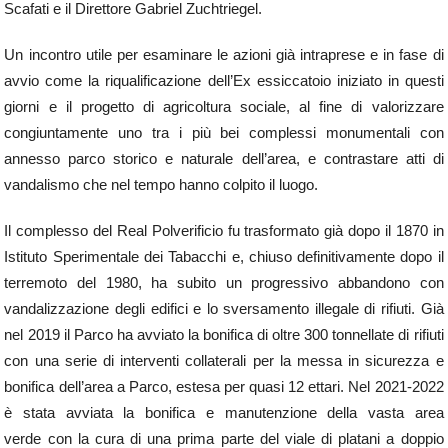
Scafati e il Direttore Gabriel Zuchtriegel.
Un incontro utile per esaminare le azioni già intraprese e in fase di
avvio come la riqualificazione dell’Ex essiccatoio iniziato in questi
giorni e il progetto di agricoltura sociale, al fine di valorizzare
congiuntamente uno tra i più bei complessi monumentali con
annesso parco storico e naturale dell’area, e contrastare atti di
vandalismo che nel tempo hanno colpito il luogo.
Il complesso del Real Polverificio fu trasformato già dopo il 1870 in
Istituto Sperimentale dei Tabacchi e, chiuso definitivamente dopo il
terremoto del 1980, ha subito un progressivo abbandono con
vandalizzazione degli edifici e lo sversamento illegale di rifiuti. Già
nel 2019 il Parco ha avviato la bonifica di oltre 300 tonnellate di rifiuti
con una serie di interventi collaterali per la messa in sicurezza e
bonifica dell’area a Parco, estesa per quasi 12 ettari. Nel 2021-2022
è stata avviata la bonifica e manutenzione della vasta area
verde con la cura di una prima parte del viale di platani a doppio