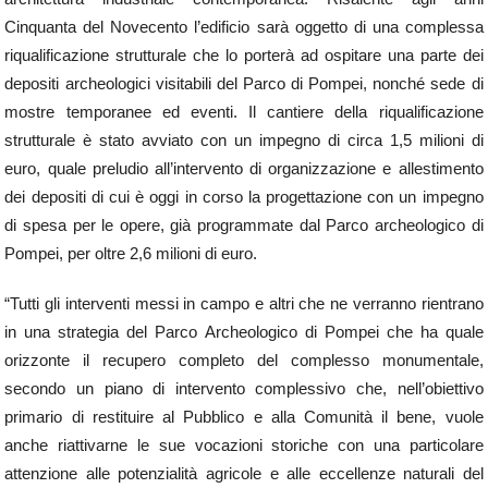
Cinquanta del Novecento l’edificio sarà oggetto di una complessa
riqualificazione strutturale che lo porterà ad ospitare una parte dei
depositi archeologici visitabili del Parco di Pompei, nonché sede di
mostre temporanee ed eventi. Il cantiere della riqualificazione
strutturale è stato avviato con un impegno di circa 1,5 milioni di
euro, quale preludio all’intervento di organizzazione e allestimento
dei depositi di cui è oggi in corso la progettazione con un impegno
di spesa per le opere, già programmate dal Parco archeologico di
Pompei, per oltre 2,6 milioni di euro.
“Tutti gli interventi messi in campo e altri che ne verranno rientrano
in una strategia del Parco Archeologico di Pompei che ha quale
orizzonte il recupero completo del complesso monumentale,
secondo un piano di intervento complessivo che, nell’obiettivo
primario di restituire al Pubblico e alla Comunità il bene, vuole
anche riattivarne le sue vocazioni storiche con una particolare
attenzione alle potenzialità agricole e alle eccellenze naturali del