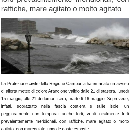
raffiche, mare agitato o molto agitato
La Protezione civile della Regione Campania ha emanato un avviso
di allerta meteo di colore Arancione valido dalle 21 di stasera, lunedì
15 maggio, alle 21 di domani sera, martedì 16 maggio. Si prevede,
infatti, soprattutto nella fascia costiera e sulle isole, un
peggioramento con temporali anche forti, venti localmente forti
prevalentemente meridionali, con raffiche, mare agitato o molto
agitato, con mareggiate lungo le coste esposte.