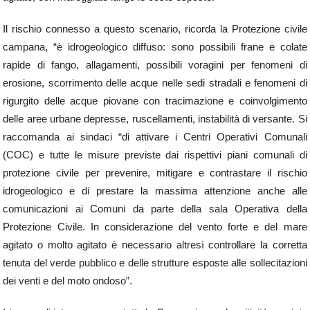
Il rischio connesso a questo scenario, ricorda la Protezione civile
campana, “è idrogeologico diffuso: sono possibili frane e colate
rapide di fango, allagamenti, possibili voragini per fenomeni di
erosione, scorrimento delle acque nelle sedi stradali e fenomeni di
rigurgito delle acque piovane con tracimazione e coinvolgimento
delle aree urbane depresse, ruscellamenti, instabilità di versante. Si
raccomanda ai sindaci “di attivare i Centri Operativi Comunali
(COC) e tutte le misure previste dai rispettivi piani comunali di
protezione civile per prevenire, mitigare e contrastare il rischio
idrogeologico e di prestare la massima attenzione anche alle
comunicazioni ai Comuni da parte della sala Operativa della
Protezione Civile. In considerazione del vento forte e del mare
agitato o molto agitato è necessario altresì controllare la corretta
tenuta del verde pubblico e delle strutture esposte alle sollecitazioni
dei venti e del moto ondoso”.