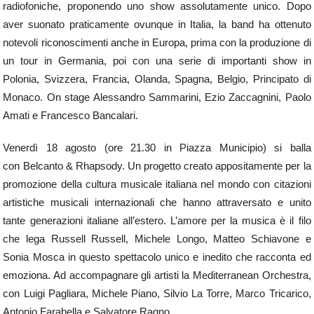
radiofoniche, proponendo uno show assolutamente unico. Dopo
aver suonato praticamente ovunque in Italia, la band ha ottenuto
notevoli riconoscimenti anche in Europa, prima con la produzione di
un tour in Germania, poi con una serie di importanti show in
Polonia, Svizzera, Francia, Olanda, Spagna, Belgio, Principato di
Monaco. On stage Alessandro Sammarini, Ezio Zaccagnini, Paolo
Amati e Francesco Bancalari.
Venerdì 18 agosto (ore 21.30 in Piazza Municipio) si balla
con Belcanto & Rhapsody. Un progetto creato appositamente per la
promozione della cultura musicale italiana nel mondo con citazioni
artistiche musicali internazionali che hanno attraversato e unito
tante generazioni italiane all’estero. L’amore per la musica è il filo
che lega Russell Russell, Michele Longo, Matteo Schiavone e
Sonia Mosca in questo spettacolo unico e inedito che racconta ed
emoziona. Ad accompagnare gli artisti la Mediterranean Orchestra,
con Luigi Pagliara, Michele Piano, Silvio La Torre, Marco Tricarico,
Antonio Farabella e Salvatore Ragno.