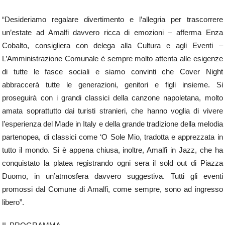
“Desideriamo regalare divertimento e l’allegria per trascorrere
un’estate ad Amalfi davvero ricca di emozioni – afferma Enza
Cobalto, consigliera con delega alla Cultura e agli Eventi –
L’Amministrazione Comunale è sempre molto attenta alle esigenze
di tutte le fasce sociali e siamo convinti che Cover Night
abbraccerà tutte le generazioni, genitori e figli insieme. Si
proseguirà con i grandi classici della canzone napoletana, molto
amata soprattutto dai turisti stranieri, che hanno voglia di vivere
l’esperienza del Made in Italy e della grande tradizione della melodia
partenopea, di classici come ‘O Sole Mio, tradotta e apprezzata in
tutto il mondo. Si è appena chiusa, inoltre, Amalfi in Jazz, che ha
conquistato la platea registrando ogni sera il sold out di Piazza
Duomo, in un’atmosfera davvero suggestiva. Tutti gli eventi
promossi dal Comune di Amalfi, come sempre, sono ad ingresso
libero”.