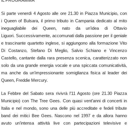
IL PROGRAMMA
Si parte venerdì 4 Agosto alle ore 21.30 in Piazza Municipio, con
i Queen of Bulsara, il primo tributo in Campania dedicato al mito
ineguagliabile dei Queen, nato da un’idea di Ottavio
Liguori. Successivamente, accomunati dalla passione per il geniale
e trascinante quartetto inglese, si aggiungono alla formazione Vito
Di Costanzo, Stefano Di Meglio, Salvio Schiano e Vincenzo
Castello, cantante dalla rara presenza scenica, caratterizzato non
solo da una grande energia vocale e una spiccata comunicatività,
ma anche da un’impressionante somiglianza fisica al leader dei
Queen, Freddie Mercury.
La Febbre del Sabato sera rivivrà l’11 Agosto (ore 21.30 Piazza
Municipio) con The Tree Gees. Con quasi vent’anni di concerti in
Italia e nel mondo, sono una delle più accreditate e fedeli tribute
band dei mitici Bee Gees. Nascono nel 1997 e da allora hanno
avuto un’intensa attività live con partecipazioni televisive e