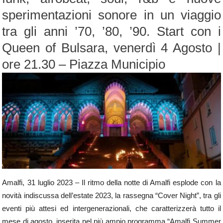
sperimentazioni sonore in un viaggio
tra gli anni ’70, ’80, ’90. Start con i
Queen of Bulsara, venerdì 4 Agosto |
ore 21.30 – Piazza Municipio
Amalfi, 31 luglio 2023 – Il ritmo della notte di Amalfi esplode con la
novità indiscussa dell’estate 2023, la rassegna “Cover Night”, tra gli
eventi più attesi ed intergenerazionali, che caratterizzerà tutto il
mese di agosto, inserita nel più ampio programma “Amalfi Summer