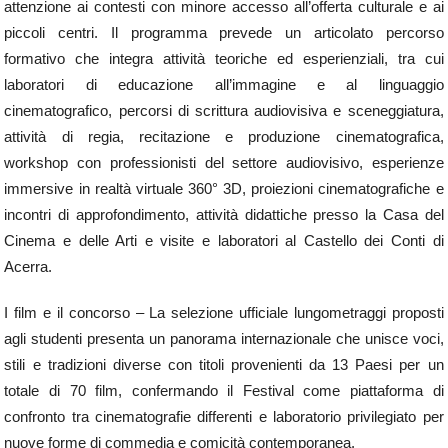
attenzione ai contesti con minore accesso all’offerta culturale e ai
piccoli centri. Il programma prevede un articolato percorso
formativo che integra attività teoriche ed esperienziali, tra cui
laboratori di educazione all’immagine e al linguaggio
cinematografico, percorsi di scrittura audiovisiva e sceneggiatura,
attività di regia, recitazione e produzione cinematografica,
workshop con professionisti del settore audiovisivo, esperienze
immersive in realtà virtuale 360° 3D, proiezioni cinematografiche e
incontri di approfondimento, attività didattiche presso la Casa del
Cinema e delle Arti e visite e laboratori al Castello dei Conti di
Acerra.
I film e il concorso – La selezione ufficiale lungometraggi proposti
agli studenti presenta un panorama internazionale che unisce voci,
stili e tradizioni diverse con titoli provenienti da 13 Paesi per un
totale di 70 film, confermando il Festival come piattaforma di
confronto tra cinematografie differenti e laboratorio privilegiato per
nuove forme di commedia e comicità contemporanea.