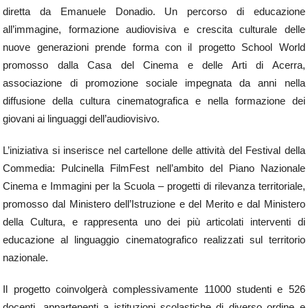
diretta da Emanuele Donadio. Un percorso di educazione
all’immagine, formazione audiovisiva e crescita culturale delle
nuove generazioni prende forma con il progetto School World
promosso dalla Casa del Cinema e delle Arti di Acerra,
associazione di promozione sociale impegnata da anni nella
diffusione della cultura cinematografica e nella formazione dei
giovani ai linguaggi dell’audiovisivo.
L’iniziativa si inserisce nel cartellone delle attività del Festival della
Commedia: Pulcinella FilmFest nell’ambito del Piano Nazionale
Cinema e Immagini per la Scuola – progetti di rilevanza territoriale,
promosso dal Ministero dell’Istruzione e del Merito e dal Ministero
della Cultura, e rappresenta uno dei più articolati interventi di
educazione al linguaggio cinematografico realizzati sul territorio
nazionale.
Il progetto coinvolgerà complessivamente 11000 studenti e 526
docenti, appartenenti a istituzioni scolastiche di diverso ordine e