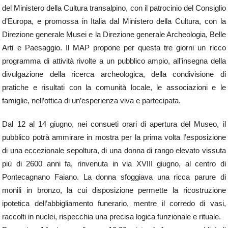
del Ministero della Cultura transalpino, con il patrocinio del Consiglio
d’Europa, e promossa in Italia dal Ministero della Cultura, con la
Direzione generale Musei e la Direzione generale Archeologia, Belle
Arti e Paesaggio. Il MAP propone per questa tre giorni un ricco
programma di attività rivolte a un pubblico ampio, all’insegna della
divulgazione della ricerca archeologica, della condivisione di
pratiche e risultati con la comunità locale, le associazioni e le
famiglie, nell’ottica di un’esperienza viva e partecipata.
Dal 12 al 14 giugno, nei consueti orari di apertura del Museo, il
pubblico potrà ammirare in mostra per la prima volta l’esposizione
di una eccezionale sepoltura, di una donna di rango elevato vissuta
più di 2600 anni fa, rinvenuta in via XVIII giugno, al centro di
Pontecagnano Faiano. La donna sfoggiava una ricca parure di
monili in bronzo, la cui disposizione permette la ricostruzione
ipotetica dell’abbigliamento funerario, mentre il corredo di vasi,
raccolti in nuclei, rispecchia una precisa logica funzionale e rituale.