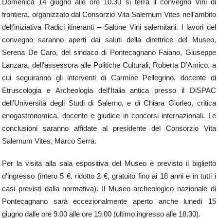
Domenica 14 giugno alle ore 10.30 si terrà il convegno Vini di
frontiera, organizzato dal Consorzio Vita Salernum Vites nell’ambito
dell’iniziativa Radici itineranti – Salone Vini salernitani. I lavori del
convegno saranno aperti dai saluti della direttrice del Museo,
Serena De Caro, del sindaco di Pontecagnano Faiano, Giuseppe
Lanzara, dell’assessora alle Politiche Culturali, Roberta D’Amico, a
cui seguiranno gli interventi di Carmine Pellegrino, docente di
Etruscologia e Archeologia dell’Italia antica presso il DiSPAC
dell’Università degli Studi di Salerno, e di Chiara Giorleo, critica
enogastronomica, docente e giudice in concorsi internazionali. Le
conclusioni saranno affidate al presidente del Consorzio Vita
Salernum Vites, Marco Serra.
Per la visita alla sala espositiva del Museo è previsto il biglietto
d’ingresso (intero 5 €, ridotto 2 €, gratuito fino ai 18 anni e in tutti i
casi previsti dalla normativa). Il Museo archeologico nazionale di
Pontecagnano sarà eccezionalmente aperto anche lunedì 15
giugno dalle ore 9.00 alle ore 19.00 (ultimo ingresso alle 18.30).