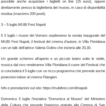
possibile anche acquistare i biglietti on line (15 euro), oppure
direttamente presso la biglietteria del museo, in caso di disponibilità
residua (massimo 200 posti).
3 – 5 luglio MUBI Fest Napoli
Il 3 luglio i musei del Vomero ospiteranno la serata inaugurale del
MUBI Fest Napoli, il festival del cinema d’autore, in Villa Floridiana
con un talk dell’attrice Valeria Golino che inizierà alle 20,30.
Un grande schermo all’aperto e un piccolo teatro sotto le stelle,
musica dal vivo renderanno Villa Floridiana il cuore del Festival che
si concluderà il 5 luglio con un ricco programma che prevede anche
proiezioni indoor al cinema Filangieri.
Info e prenotazioni sul sito: https://mubifest.com/it/napoli-
Domenica 5 luglio l’iniziativa “Domenica al Museo” del Ministero
della Cultura che prevede l’ingresso gratuito alla Certosa di San