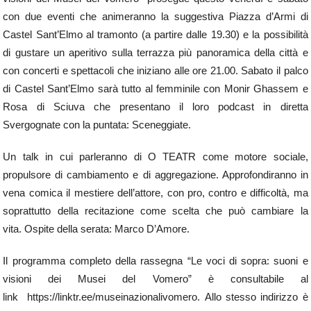
con due eventi che animeranno la suggestiva Piazza d’Armi di
Castel Sant’Elmo al tramonto (a partire dalle 19.30) e la possibilità
di gustare un aperitivo sulla terrazza più panoramica della città e
con concerti e spettacoli che iniziano alle ore 21.00. Sabato il palco
di Castel Sant’Elmo sarà tutto al femminile con Monir Ghassem e
Rosa di Sciuva che presentano il loro podcast in diretta
Svergognate con la puntata: Sceneggiate.
Un talk in cui parleranno di O TEATR come motore sociale,
propulsore di cambiamento e di aggregazione. Approfondiranno in
vena comica il mestiere dell’attore, con pro, contro e difficoltà, ma
soprattutto della recitazione come scelta che può cambiare la
vita. Ospite della serata: Marco D’Amore.
Il programma completo della rassegna “Le voci di sopra: suoni e
visioni dei Musei del Vomero” è consultabile al
link https://linktr.ee/museinazionalivomero. Allo stesso indirizzo è