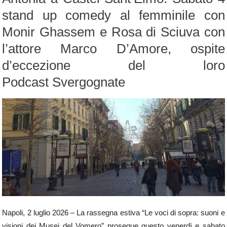
stand up comedy al femminile con
Monir Ghassem e Rosa di Sciuva con
l’attore Marco D’Amore, ospite
d’eccezione del loro
Podcast Svergognate
Napoli, 2 luglio 2026 – La rassegna estiva “Le voci di sopra: suoni e
visioni dei Musei del Vomero” prosegue questo venerdì e sabato