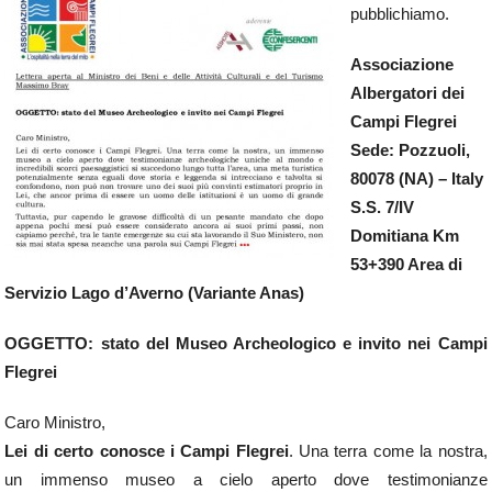
pubblichiamo.
Associazione
Albergatori dei
Campi Flegrei
Sede: Pozzuoli,
80078 (NA) – Italy
S.S. 7/IV
Domitiana Km
53+390 Area di
Servizio Lago d’Averno (Variante Anas)
OGGETTO: stato del Museo Archeologico e invito nei Campi
Flegrei
Caro Ministro,
Lei di certo conosce i Campi Flegrei
. Una terra come la nostra,
un immenso museo a cielo aperto dove testimonianze