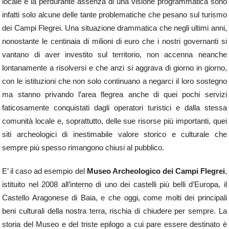
locale e la perdurante assenza di una visione programmatica sono
infatti solo alcune delle tante problematiche che pesano sul turismo
dei Campi Flegrei. Una situazione drammatica che negli ultimi anni,
nonostante le centinaia di milioni di euro che i nostri governanti si
vantano di aver investito sul territorio, non accenna neanche
lontanamente a risolversi e che anzi si aggrava di giorno in giorno,
con le istituzioni che non solo continuano a negarci il loro sostegno
ma stanno privando l’area flegrea anche di quei pochi servizi
faticosamente conquistati dagli operatori turistici e dalla stessa
comunità locale e, soprattutto, delle sue risorse più importanti, quei
siti archeologici di inestimabile valore storico e culturale che
sempre più spesso rimangono chiusi al pubblico.
E’ il caso ad esempio del
Museo Archeologico dei Campi Flegrei
,
istituito nel 2008 all’interno di uno dei castelli più belli d’Europa, il
Castello Aragonese di Baia, e che oggi, come molti dei principali
beni culturali della nostra terra, rischia di chiudere per sempre. La
storia del Museo e del triste epilogo a cui pare essere destinato è