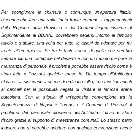
Per scongiurare la chiusura o comunque un’apertura fittizia,
bisognerebbe fare una volta tanto fronte comune. I rappresentanti
della Regione, della Provincia e dei Comuni flegrei, insieme al
Soprintendente ai BB.AA., dovrebbero sedersi intorno al famoso
tavolo e stabilire, una volta per tutte, le azioni da adottare per far
fronte all’emergenza. Se tra le tante cause di quella che sembra
sempre più una cattedrale nel deserto e non un museo c’è pure la
mancanza di personale, il problema potrebbe essere risolto come è
stato fatto a Pozzuoli qualche mese fa. Da tempo all’Anfiteatro
Flavio si assistevano a scene di ordinaria follia, con turisti inviperiti
ai cancelli per la possibilità negata di visitare la famosa arena
puteolana. Con la stipula di un’apposita convenzione tra la
Soprintendenza di Napoli e Pompei e il Comune di Pozzuoli il
problema del personale all’interno dell’Anfiteatro Flavio è stato
risolto grazie al supporto di maestranze comunali. Lo stesso parto
indolore non si potrebbe adottare con analoga convenzione anche