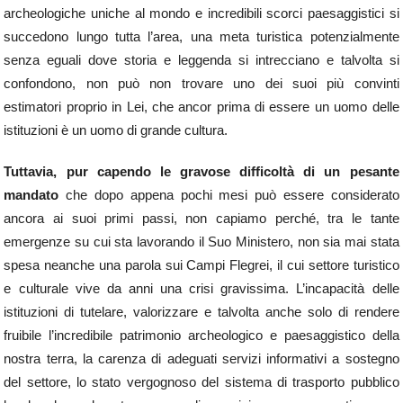
archeologiche uniche al mondo e incredibili scorci paesaggistici si
succedono lungo tutta l’area, una meta turistica potenzialmente
senza eguali dove storia e leggenda si intrecciano e talvolta si
confondono, non può non trovare uno dei suoi più convinti
estimatori proprio in Lei, che ancor prima di essere un uomo delle
istituzioni è un uomo di grande cultura.
Tuttavia, pur capendo le gravose difficoltà di un pesante
mandato
che dopo appena pochi mesi può essere considerato
ancora ai suoi primi passi, non capiamo perché, tra le tante
emergenze su cui sta lavorando il Suo Ministero, non sia mai stata
spesa neanche una parola sui Campi Flegrei, il cui settore turistico
e culturale vive da anni una crisi gravissima. L’incapacità delle
istituzioni di tutelare, valorizzare e talvolta anche solo di rendere
fruibile l’incredibile patrimonio archeologico e paesaggistico della
nostra terra, la carenza di adeguati servizi informativi a sostegno
del settore, lo stato vergognoso del sistema di trasporto pubblico