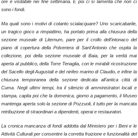
ore è visitabile nei fine settimana. E poi ci si lamenta che non ci
sono i fondi.
Ma quali sono i motivi di cotanto scialacquare? Uno scaricabarile,
un tragico gioco a rimpiattino, ha portato prima alla chiusura della
sezione museale di Liternum, pare per il crollo dell’intonaco del
piano di copertura della Polveriera di Sant’Antonio che ospita la
collezione, poi della sezione museale di Baia, per la verità mai
aperta al pubblico, della Torre Tenaglia, con le mirabili ricostruzione
del Sacello degli Augustali e del ninfeo marino di Claudio, e infine la
chiusura temporanea della sezione dedicata all’antica città di
Cuma. Negli ultimi tempi, tra il silenzio di amministratori locali e
stampa, capita poi che la domenica, giorno a pagamento, il Museo
mantenga aperta solo la sezione di Pozzuoli, il tutto per la mancata
retribuzione di straordinari a dipendenti, operai e restauratori.
La cronica mancanza di fondi addotta dal Ministero per i Beni e le
Attività Culturali per consentire la corretta fruizione e funzionalità del