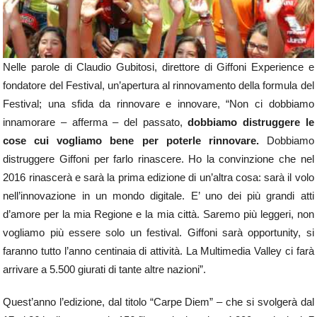
Nelle parole di Claudio Gubitosi, direttore di Giffoni Experience e
fondatore del Festival, un’apertura al rinnovamento della formula del
Festival; una sfida da rinnovare e innovare, “Non ci dobbiamo
innamorare – afferma – del passato,
dobbiamo distruggere le
cose cui vogliamo bene per poterle rinnovare.
Dobbiamo
distruggere Giffoni per farlo rinascere. Ho la convinzione che nel
2016 rinascerà e sarà la prima edizione di un’altra cosa: sarà il volo
nell’innovazione in un mondo digitale. E’ uno dei più grandi atti
d’amore per la mia Regione e la mia città. Saremo più leggeri, non
vogliamo più essere solo un festival. Giffoni sarà opportunity, si
faranno tutto l’anno centinaia di attività. La Multimedia Valley ci farà
arrivare a 5.500 giurati di tante altre nazioni”.
Quest’anno l’edizione, dal titolo “Carpe Diem” – che si svolgerà dal