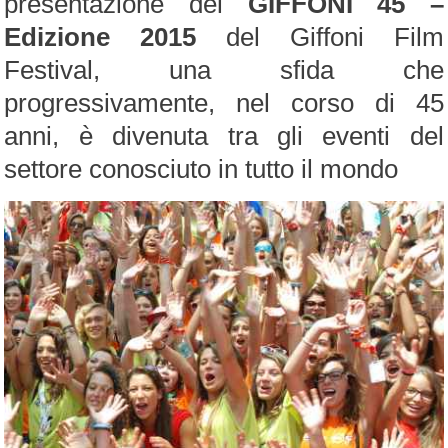
presentazione del
GIFFONI 45 –
Edizione 2015
del Giffoni Film
Festival, una sfida che
progressivamente, nel corso di 45
anni, è divenuta tra gli eventi del
settore conosciuto in tutto il mondo