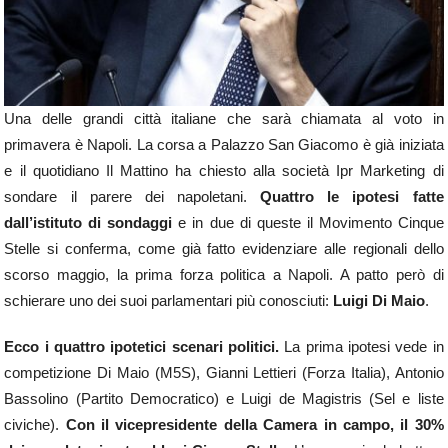
Una delle grandi città italiane che sarà chiamata al voto in
primavera è Napoli. La corsa a Palazzo San Giacomo è già iniziata
e il quotidiano Il Mattino ha chiesto alla società Ipr Marketing di
sondare il parere dei napoletani.
Quattro le ipotesi fatte
dall’istituto di sondaggi
e in due di queste il Movimento Cinque
Stelle si conferma, come già fatto evidenziare alle regionali dello
scorso maggio, la prima forza politica a Napoli. A patto però di
schierare uno dei suoi parlamentari più conosciuti:
Luigi Di Maio
.
Ecco i quattro ipotetici scenari politici.
La prima ipotesi vede in
competizione Di Maio (M5S), Gianni Lettieri (Forza Italia), Antonio
Bassolino (Partito Democratico) e Luigi de Magistris (Sel e liste
civiche).
Con il vicepresidente della Camera in campo, il 30%