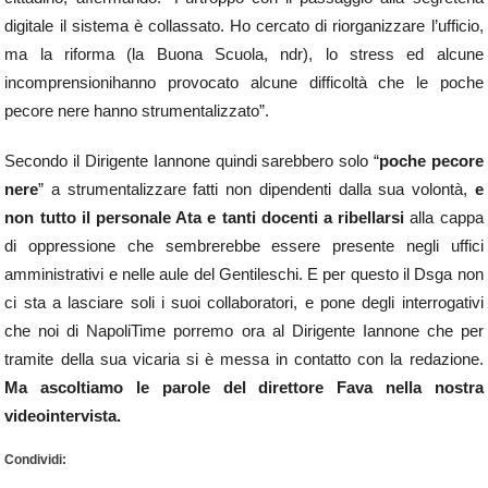
digitale il sistema è collassato. Ho cercato di riorganizzare l’ufficio,
ma la riforma (la Buona Scuola, ndr), lo stress ed alcune
incomprensionihanno provocato alcune difficoltà che le poche
pecore nere hanno strumentalizzato”.
Secondo il Dirigente Iannone quindi sarebbero solo “
poche pecore
nere
” a strumentalizzare fatti non dipendenti dalla sua volontà,
e
non tutto il personale Ata e tanti docenti a ribellarsi
alla cappa
di oppressione che sembrerebbe essere presente negli uffici
amministrativi e nelle aule del Gentileschi. E per questo il Dsga non
ci sta a lasciare soli i suoi collaboratori, e pone degli interrogativi
che noi di NapoliTime porremo ora al Dirigente Iannone che per
tramite della sua vicaria si è messa in contatto con la redazione.
Ma ascoltiamo le parole del direttore Fava nella nostra
videointervista.
Condividi: