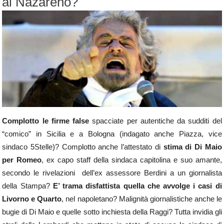
al Nazareno?
Complotto le firme false
spacciate per autentiche da sudditi del
“comico” in Sicilia e a Bologna (indagato anche Piazza, vice
sindaco 5Stelle)? Complotto anche l’attestato di
stima di Di Maio
per Romeo
, ex capo staff della sindaca capitolina e suo amante,
secondo le rivelazioni dell’ex assessore Berdini a un giornalista
della Stampa?
E’ trama disfattista quella che avvolge i casi di
Livorno e Quarto
, nel napoletano? Malignità giornalistiche anche le
bugie di Di Maio e quelle sotto inchiesta della Raggi? Tutta invidia gli