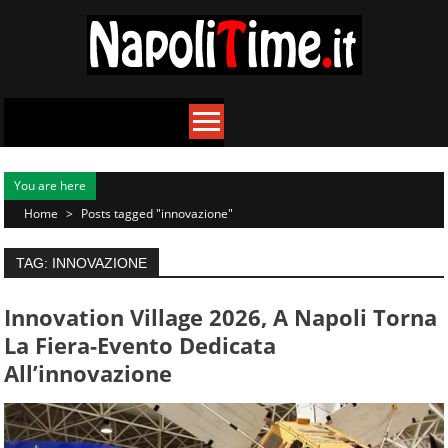
Skip
to
content
You are here
Home
>
Posts tagged "innovazione"
TAG: INNOVAZIONE
Innovation Village 2026, A Napoli Torna
La Fiera-Evento Dedicata
All’innovazione