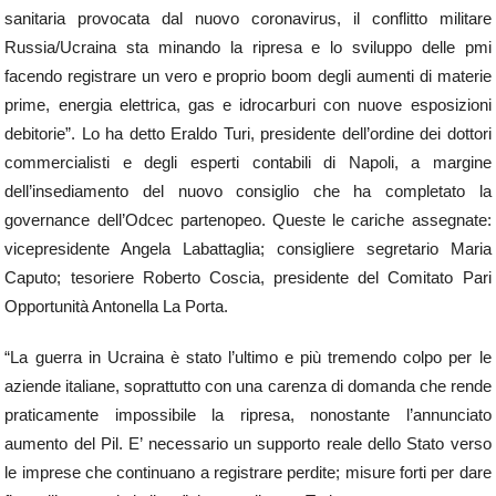
sanitaria provocata dal nuovo coronavirus, il conflitto militare
Russia/Ucraina sta minando la ripresa e lo sviluppo delle pmi
facendo registrare un vero e proprio boom degli aumenti di materie
prime, energia elettrica, gas e idrocarburi con nuove esposizioni
debitorie”. Lo ha detto Eraldo Turi, presidente dell’ordine dei dottori
commercialisti e degli esperti contabili di Napoli, a margine
dell’insediamento del nuovo consiglio che ha completato la
governance dell’Odcec partenopeo. Queste le cariche assegnate:
vicepresidente Angela Labattaglia; consigliere segretario Maria
Caputo; tesoriere Roberto Coscia, presidente del Comitato Pari
Opportunità Antonella La Porta.
“La guerra in Ucraina è stato l’ultimo e più tremendo colpo per le
aziende italiane, soprattutto con una carenza di domanda che rende
praticamente impossibile la ripresa, nonostante l’annunciato
aumento del Pil. E’ necessario un supporto reale dello Stato verso
le imprese che continuano a registrare perdite; misure forti per dare