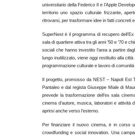
universitario della Federico II e l’Apple Develo
territorio uno spazio culturale frizzante, ape
ritrovarsi, per trasformare idee in fatti concreti
SuperNest è il programma di recupero dell’E
sala di quartiere attiva tra gli anni ’50 e ’70 e
sociali che hanno investito l’area a partire da
lungo inutilizzato, viene oggi restituito alla cit
programmazione culturale e lavoro di comunità
Il progetto, promosso da NEST – Napoli Est T
Pantaleo e dal regista Giuseppe Miale di Maur
prevede la trasformazione dell’ex sala cinemat
cinema d’autore, musica, laboratori e attività di
aprirsi anche verso l’esterno.
Per finanziare il nuovo cinema, è in corso u
crowdfunding e social innovation. Una campag