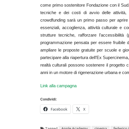
come primo sostenitore Fondazione con il Sud, 
tecniche e dei costi di avvio delle attività,
crowdfunding sarà un primo passo per aprire l
essenziali, accoglienza, attività culturale e c
strutture tecniche, rafforzare l’accessibilità
programmazione pensata per essere fruibile da t
ampliare le proposte gratuite per scuole e gio
partecipare alla riapertura dell’Ex Supercinema
realtà culturali possono sostenere il progett
anni in un motore di rigenerazione urbana e com
Link alla campagna
Condividi:
Facebook
X
Tagged
Apple Academy
cinema
federico i