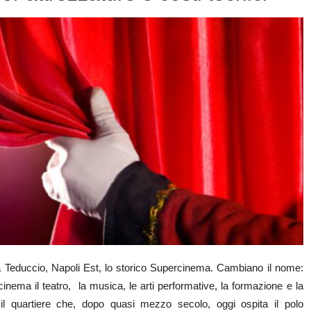
a Teduccio, Napoli Est, lo storico Supercinema. Cambiano il nome:
ema il teatro, la musica, le arti performative, la formazione e la
l quartiere che, dopo quasi mezzo secolo, oggi ospita il polo