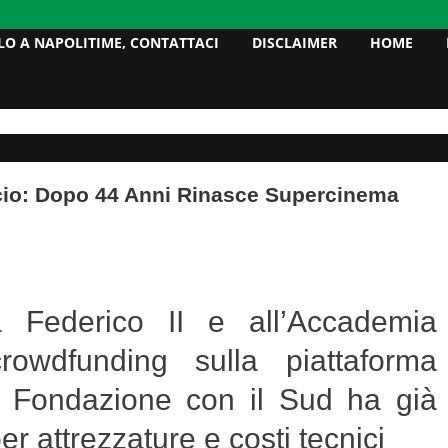
LO A NAPOLITIME, CONTATTACI
DISCLAIMER
HOME
cio: Dopo 44 Anni Rinasce Supercinema
a Federico II e all’Accademia
owdfunding sulla piattaforma
. Fondazione con il Sud ha già
r attrezzature e costi tecnici