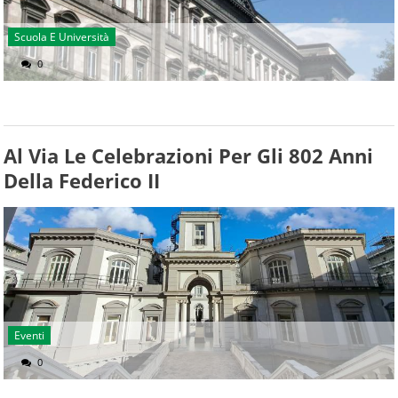
Scuola E Università
0
Al Via Le Celebrazioni Per Gli 802 Anni
Della Federico II
Eventi
0