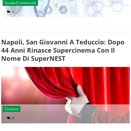
Scuola E Università
0
Napoli, San Giovanni A Teduccio: Dopo
44 Anni Rinasce Supercinema Con Il
Nome Di SuperNEST
Cronaca
0