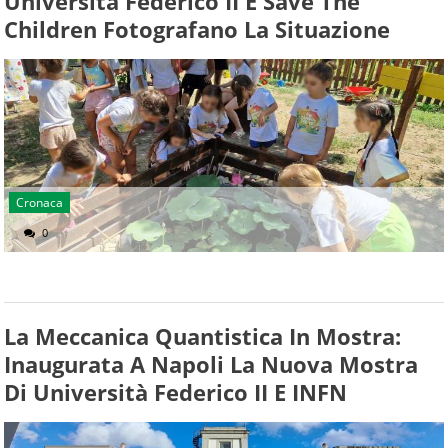
Università Federico II E Save The
Children Fotografano La Situazione
Cronaca
0
La Meccanica Quantistica In Mostra:
Inaugurata A Napoli La Nuova Mostra
Di Università Federico II E INFN