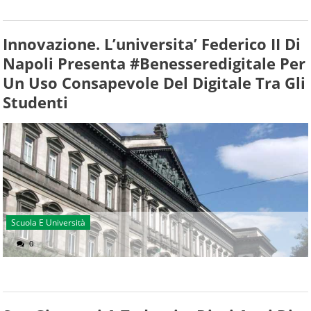
Innovazione. L’universita’ Federico II Di
Napoli Presenta #benesseredigitale Per
Un Uso Consapevole Del Digitale Tra Gli
Studenti
Scuola E Università
0