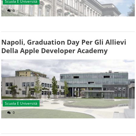
Scuola E Università
0
Napoli, Graduation Day Per Gli Allievi
Della Apple Developer Academy
Scuola E Università
0