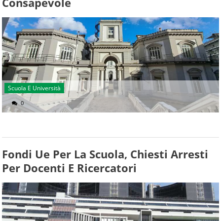
Consapevole
Scuola E Università
0
Fondi Ue Per La Scuola, Chiesti Arresti
Per Docenti E Ricercatori