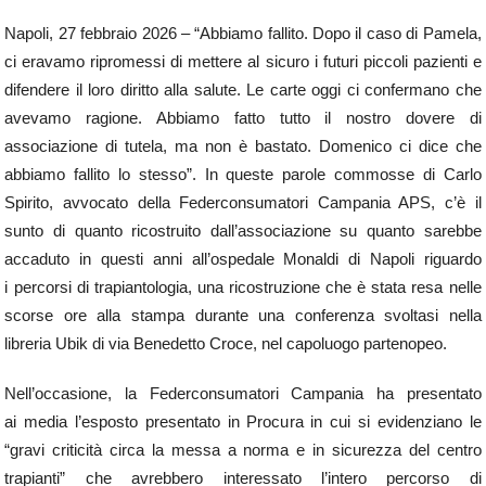
Napoli, 27 febbraio 2026 – “Abbiamo fallito. Dopo il caso di Pamela,
ci eravamo ripromessi di mettere al sicuro i futuri piccoli pazienti e
difendere il loro diritto alla salute. Le carte oggi ci confermano che
avevamo ragione. Abbiamo fatto tutto il nostro dovere di
associazione di tutela, ma non è bastato. Domenico ci dice che
abbiamo fallito lo stesso”. In queste parole commosse di Carlo
Spirito, avvocato della Federconsumatori Campania APS, c’è il
sunto di quanto ricostruito dall’associazione su quanto sarebbe
accaduto in questi anni all’ospedale Monaldi di Napoli riguardo
i percorsi di trapiantologia, una ricostruzione che è stata resa nelle
scorse ore alla stampa durante una conferenza svoltasi nella
libreria Ubik di via Benedetto Croce, nel capoluogo partenopeo.
Nell’occasione, la Federconsumatori Campania ha presentato
ai media l’esposto presentato in Procura in cui si evidenziano le
“gravi criticità circa la messa a norma e in sicurezza del centro
trapianti” che avrebbero interessato l’intero percorso di