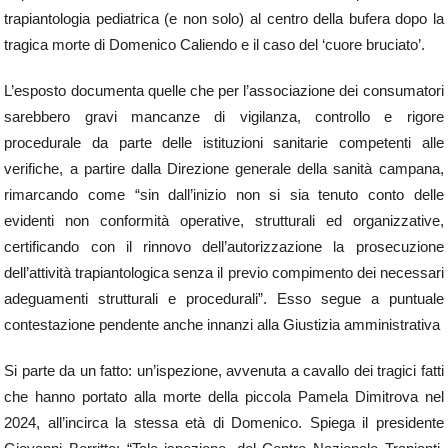
trapiantologia pediatrica (e non solo) al centro della bufera dopo la
tragica morte di Domenico Caliendo e il caso del ‘cuore bruciato’.
L’esposto documenta quelle che per l’associazione dei consumatori
sarebbero gravi mancanze di vigilanza, controllo e rigore
procedurale da parte delle istituzioni sanitarie competenti alle
verifiche, a partire dalla Direzione generale della sanità campana,
rimarcando come “sin dall’inizio non si sia tenuto conto delle
evidenti non conformità operative, strutturali ed organizzative,
certificando con il rinnovo dell’autorizzazione la prosecuzione
dell’attività trapiantologica senza il previo compimento dei necessari
adeguamenti strutturali e procedurali”. Esso segue a puntuale
contestazione pendente anche innanzi alla Giustizia amministrativa
Si parte da un fatto: un’ispezione, avvenuta a cavallo dei tragici fatti
che hanno portato alla morte della piccola Pamela Dimitrova nel
2024, all’incirca la stessa età di Domenico. Spiega il presidente