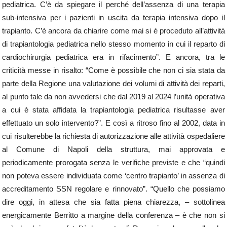
pediatrica. C’è da spiegare il perché dell’assenza di una terapia
sub-intensiva per i pazienti in uscita da terapia intensiva dopo il
trapianto. C’è ancora da chiarire come mai si è proceduto all’attività
di trapiantologia pediatrica nello stesso momento in cui il reparto di
cardiochirurgia pediatrica era in rifacimento”. E ancora, tra le
criticità messe in risalto: “Come è possibile che non ci sia stata da
parte della Regione una valutazione dei volumi di attività dei reparti,
al punto tale da non avvedersi che dal 2019 al 2024 l’unità operativa
a cui è stata affidata la trapiantologia pediatrica risultasse aver
effettuato un solo intervento?”. E così a ritroso fino al 2002, data in
cui risulterebbe la richiesta di autorizzazione alle attività ospedaliere
al Comune di Napoli della struttura, mai approvata e
periodicamente prorogata senza le verifiche previste e che “quindi
non poteva essere individuata come ‘centro trapianto’ in assenza di
accreditamento SSN regolare e rinnovato”. “Quello che possiamo
dire oggi, in attesa che sia fatta piena chiarezza, – sottolinea
energicamente Berritto a margine della conferenza – è che non si