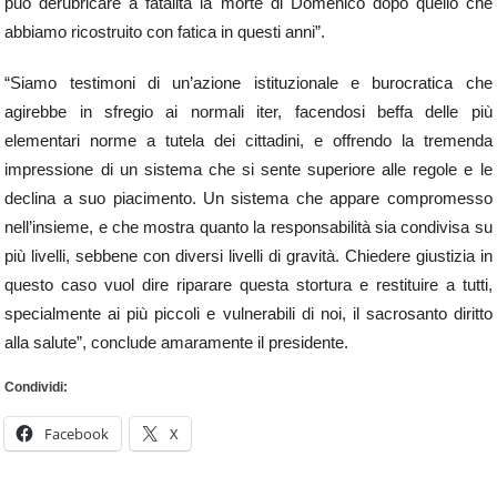
può derubricare a fatalità la morte di Domenico dopo quello che
abbiamo ricostruito con fatica in questi anni”.
“Siamo testimoni di un’azione istituzionale e burocratica che
agirebbe in sfregio ai normali iter, facendosi beffa delle più
elementari norme a tutela dei cittadini, e offrendo la tremenda
impressione di un sistema che si sente superiore alle regole e le
declina a suo piacimento. Un sistema che appare compromesso
nell’insieme, e che mostra quanto la responsabilità sia condivisa su
più livelli, sebbene con diversi livelli di gravità. Chiedere giustizia in
questo caso vuol dire riparare questa stortura e restituire a tutti,
specialmente ai più piccoli e vulnerabili di noi, il sacrosanto diritto
alla salute”, conclude amaramente il presidente.
Condividi:
Facebook
X