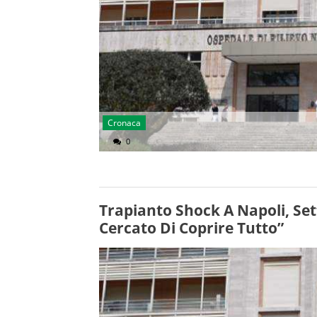
Cronaca
0
Trapianto Shock A Napoli, Se
Cercato Di Coprire Tutto”