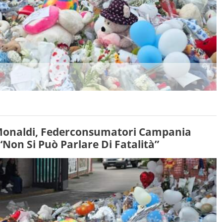
l Monaldi, Federconsumatori Campania
“Non Si Può Parlare Di Fatalità”