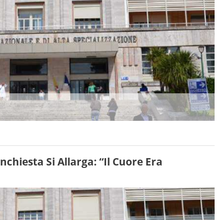
nchiesta Si Allarga: “Il Cuore Era