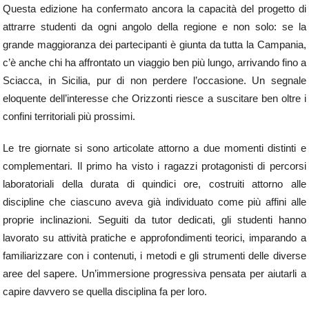
Questa edizione ha confermato ancora la capacità del progetto di
attrarre studenti da ogni angolo della regione e non solo: se la
grande maggioranza dei partecipanti è giunta da tutta la Campania,
c’è anche chi ha affrontato un viaggio ben più lungo, arrivando fino a
Sciacca, in Sicilia, pur di non perdere l’occasione. Un segnale
eloquente dell’interesse che Orizzonti riesce a suscitare ben oltre i
confini territoriali più prossimi.
Le tre giornate si sono articolate attorno a due momenti distinti e
complementari. Il primo ha visto i ragazzi protagonisti di percorsi
laboratoriali della durata di quindici ore, costruiti attorno alle
discipline che ciascuno aveva già individuato come più affini alle
proprie inclinazioni. Seguiti da tutor dedicati, gli studenti hanno
lavorato su attività pratiche e approfondimenti teorici, imparando a
familiarizzare con i contenuti, i metodi e gli strumenti delle diverse
aree del sapere. Un’immersione progressiva pensata per aiutarli a
capire davvero se quella disciplina fa per loro.