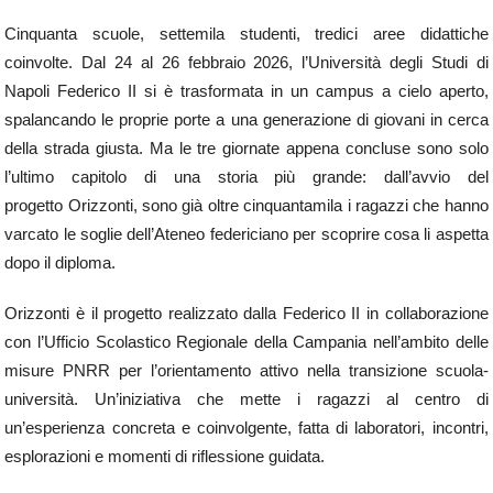
Cinquanta scuole, settemila studenti, tredici aree didattiche
coinvolte. Dal 24 al 26 febbraio 2026, l’Università degli Studi di
Napoli Federico II si è trasformata in un campus a cielo aperto,
spalancando le proprie porte a una generazione di giovani in cerca
della strada giusta. Ma le tre giornate appena concluse sono solo
l’ultimo capitolo di una storia più grande: dall’avvio del
progetto Orizzonti, sono già oltre cinquantamila i ragazzi che hanno
varcato le soglie dell’Ateneo federiciano per scoprire cosa li aspetta
dopo il diploma.
Orizzonti è il progetto realizzato dalla Federico II in collaborazione
con l’Ufficio Scolastico Regionale della Campania nell’ambito delle
misure PNRR per l’orientamento attivo nella transizione scuola-
università. Un’iniziativa che mette i ragazzi al centro di
un’esperienza concreta e coinvolgente, fatta di laboratori, incontri,
esplorazioni e momenti di riflessione guidata.