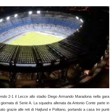
attendo 2-1 il Lecce allo stadio Diego Armando Maradona nella gara
 giornata di Serie A. La squadra allenata da Antonio Conte parte in
ltato grazie alle reti di Højlund e Politano, portando a casa tre punti