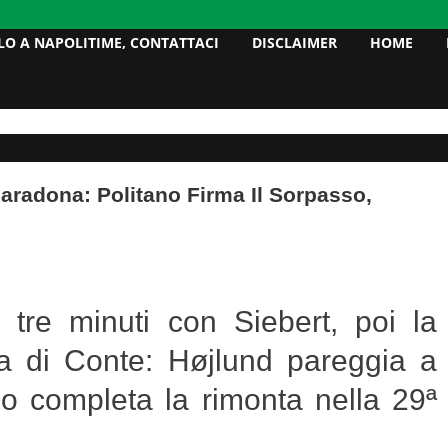
LO A NAPOLITIME, CONTATTACI
DISCLAIMER
HOME
Maradona: Politano Firma Il Sorpasso,
o tre minuti con Siebert, poi la
a di Conte: Højlund pareggia a
ano completa la rimonta nella 29ª