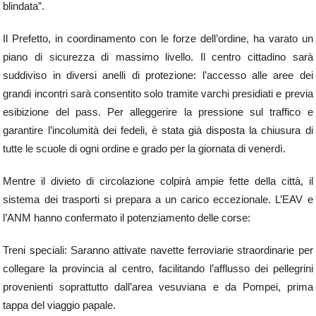
blindata”.
Il Prefetto, in coordinamento con le forze dell’ordine, ha varato un
piano di sicurezza di massimo livello. Il centro cittadino sarà
suddiviso in diversi anelli di protezione: l’accesso alle aree dei
grandi incontri sarà consentito solo tramite varchi presidiati e previa
esibizione del pass. Per alleggerire la pressione sul traffico e
garantire l’incolumità dei fedeli, è stata già disposta la chiusura di
tutte le scuole di ogni ordine e grado per la giornata di venerdì.
Mentre il divieto di circolazione colpirà ampie fette della città, il
sistema dei trasporti si prepara a un carico eccezionale. L’EAV e
l’ANM hanno confermato il potenziamento delle corse:
Treni speciali: Saranno attivate navette ferroviarie straordinarie per
collegare la provincia al centro, facilitando l’afflusso dei pellegrini
provenienti soprattutto dall’area vesuviana e da Pompei, prima
tappa del viaggio papale.