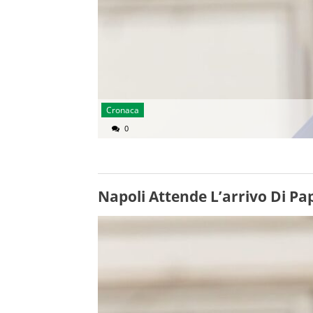
Cronaca
0
Napoli Attende L’arrivo Di Pa