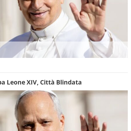
pa Leone XIV, Città Blindata