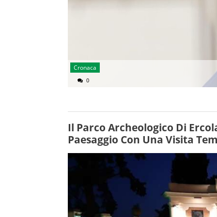
Cronaca
0
Il Parco Archeologico Di Erco
Paesaggio Con Una Visita Tem