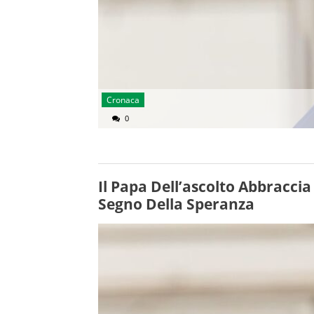
Cronaca
0
Il Papa Dell’ascolto Abbracci
Segno Della Speranza