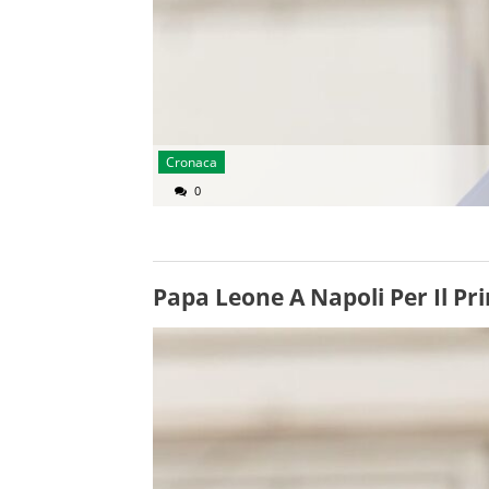
Cronaca
0
Papa Leone A Napoli Per Il Pr