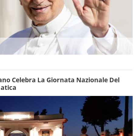
lano Celebra La Giornata Nazionale Del
atica