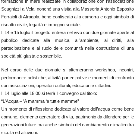
formazione in mare realizzate in collaborazione con l’associazione
Scugnizzi a Vela, nonché una visita alla Masseria Antonio Esposito
Ferraioli di Afragola, bene confiscato alla camorra e oggi simbolo di
riscatto civile, legalità e impegno sociale.
Il 14 e 15 luglio il progetto entrerà nel vivo con due giornate aperte al
pubblico dedicate alla musica, all’ambiente, ai diritti, alla
partecipazione e al ruolo delle comunità nella costruzione di una
società più giusta e sostenibile.
Nel corso delle due giornate si alterneranno workshop, incontri,
performance artistiche, attività partecipative e momenti di confronto
con associazioni, operatori culturali, educatori e cittadini.
Il 14 luglio alle 18:00 si terrà il convegno dal titolo:
“L’Acqua – ’A mamma ‘e tutt’e mamme”
Un momento di riflessione dedicato al valore dell’acqua come bene
comune, elemento generatore di vita, patrimonio da difendere per le
generazioni future ma anche simbolo del cambiamento climatico tra
siccità ed alluvioni.