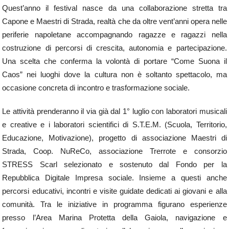
Quest’anno il festival nasce da una collaborazione stretta tra
Capone e Maestri di Strada, realtà che da oltre vent’anni opera nelle
periferie napoletane accompagnando ragazze e ragazzi nella
costruzione di percorsi di crescita, autonomia e partecipazione.
Una scelta che conferma la volontà di portare “Come Suona il
Caos” nei luoghi dove la cultura non è soltanto spettacolo, ma
occasione concreta di incontro e trasformazione sociale.
Le attività prenderanno il via già dal 1° luglio con laboratori musicali
e creative e i laboratori scientifici di S.T.E.M. (Scuola, Territorio,
Educazione, Motivazione), progetto di associazione Maestri di
Strada, Coop. NuReCo, associazione Trerrote e consorzio
STRESS Scarl selezionato e sostenuto dal Fondo per la
Repubblica Digitale Impresa sociale. Insieme a questi anche
percorsi educativi, incontri e visite guidate dedicati ai giovani e alla
comunità. Tra le iniziative in programma figurano esperienze
presso l’Area Marina Protetta della Gaiola, navigazione e