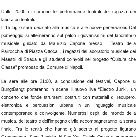
Dalle 20:00 ci saranno le performance teatrali dei ragazzi dei
laboratori teatrali.
Il 15 luglio sarà dedicato alla musica e alle nuove generazioni. Dal
pomeriggio si alterneranno sul palco i giovanissimi del laboratorio
musicale guidato da Maurizio Capone presso il Teatro della
Parrocchia di Piazza Ottocalli, i ragazzi del laboratorio musicale dei
Maestri di Strada e gli studenti coinvolti nel progetto “Cultura che
Classe” promosso dal Comune di Napoli.
La sera alle ore 21:00, a conclusione del festival, Capone &
BungtBangt porteranno in scena il nuovo live “Electro Junk”, un
concerto che fonde strumenti costruiti con materiali di recupero,
elettronica e percussioni urbane in un linguaggio musicale
contemporaneo e coinvolgente. Numerosi ospiti del mondo della
musica, del teatro e dell’impegno civile accompagneranno la serata
finale. Tra le realtà che hanno già aderito al progetto figurano
Greenpeace, Stop Biocidio, N’Sea Yet, Gaiola Onlus e numerose