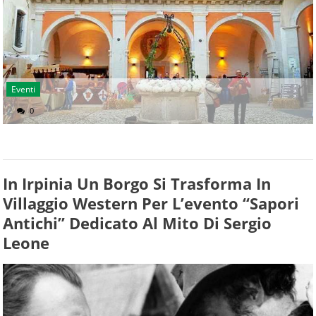
Eventi
0
In Irpinia Un Borgo Si Trasforma In
Villaggio Western Per L’evento “Sapori
Antichi” Dedicato Al Mito Di Sergio
Leone