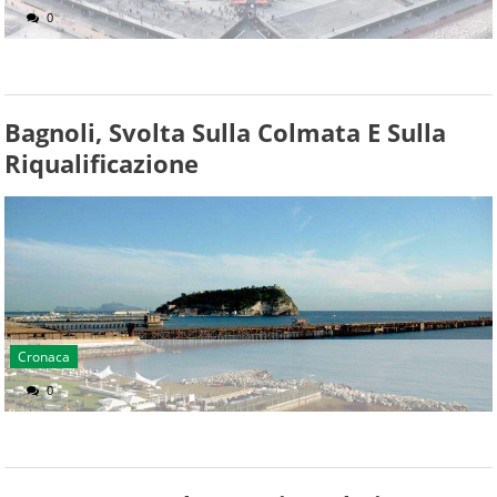
0
Bagnoli, Svolta Sulla Colmata E Sulla
Riqualificazione
Cronaca
0