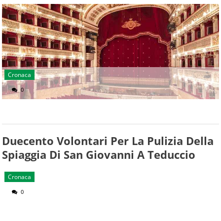
Cronaca
0
Duecento Volontari Per La Pulizia Della
Spiaggia Di San Giovanni A Teduccio
Cronaca
0