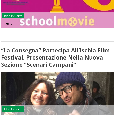
Idee In Corto
0
“La Consegna” Partecipa All’Ischia Film
Festival, Presentazione Nella Nuova
Sezione “Scenari Campani”
Idee In Corto