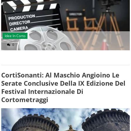
Idee In Corto
0
CortiSonanti: Al Maschio Angioino Le
Serate Conclusive Della IX Edizione Del
Festival Internazionale Di
Cortometraggi