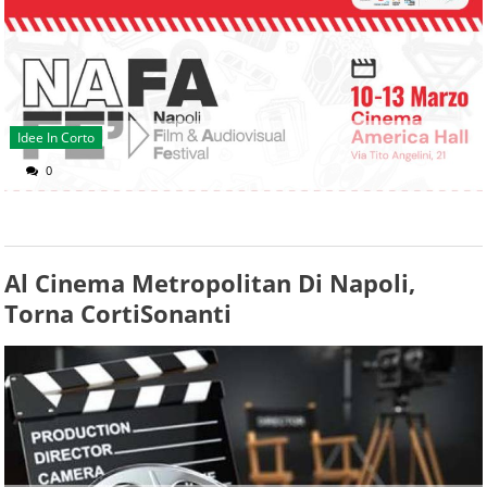
Idee In Corto
0
Al Cinema Metropolitan Di Napoli,
Torna CortiSonanti