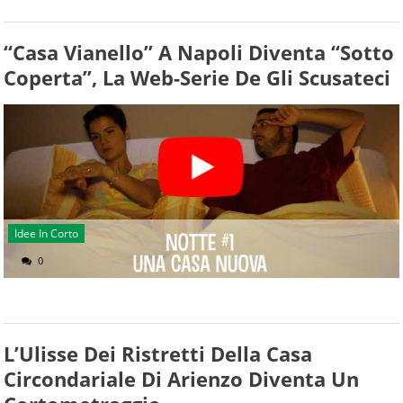
“Casa Vianello” A Napoli Diventa “Sotto
Coperta”, La Web-Serie De Gli Scusateci
Idee In Corto
0
L’Ulisse Dei Ristretti Della Casa
Circondariale Di Arienzo Diventa Un