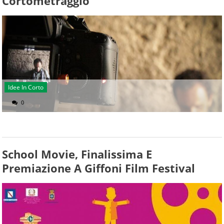
Cortometraggio
Idee In Corto
0
School Movie, Finalissima E
Premiazione A Giffoni Film Festival