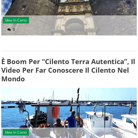
Idee In Corto
0
È Boom Per “Cilento Terra Autentica”, Il
Video Per Far Conoscere Il Cilento Nel
Mondo
Idee In Corto