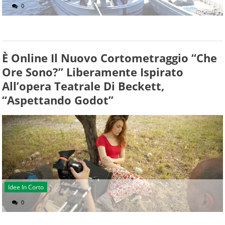
0
È Online Il Nuovo Cortometraggio “Che
Ore Sono?” Liberamente Ispirato
All’opera Teatrale Di Beckett,
“Aspettando Godot”
Idee In Corto
0