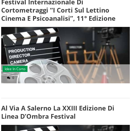
Festival Internazionale Di
Cortometraggi “I Corti Sul Lettino
Cinema E Psicoanalisi”, 11° Edizione
Idee In Corto
0
Al Via A Salerno La XXIII Edizione Di
Linea D’Ombra Festival