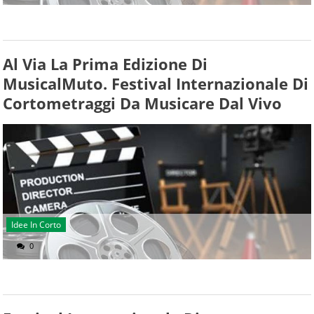
Al Via La Prima Edizione Di
MusicalMuto. Festival Internazionale Di
Cortometraggi Da Musicare Dal Vivo
Idee In Corto
0