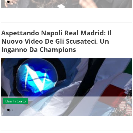
0
Aspettando Napoli Real Madrid: Il
Nuovo Video De Gli Scusateci, Un
Inganno Da Champions
Idee In Corto
0