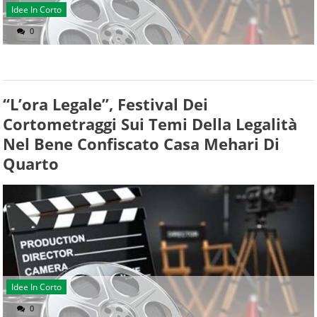
Idee In Corto
0
“L’ora Legale”, Festival Dei
Cortometraggi Sui Temi Della Legalità
Nel Bene Confiscato Casa Mehari Di
Quarto
Idee In Corto
0